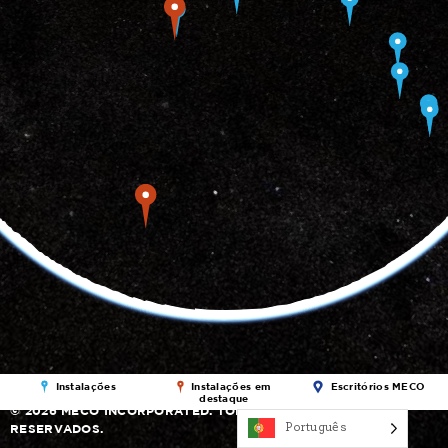
Instalações
Instalações em
Escritórios MECO
destaque
© 2026 MECO INCORPORATED. TODOS OS DIREITOS
Português
RESERVADOS.