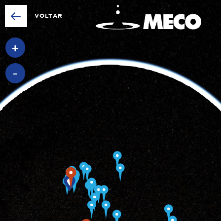
VOLTAR
+
-