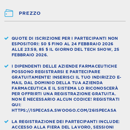
PREZZO
QUOTE DI ISCRIZIONE PER I PARTECIPANTI NON
ESPOSITORI: 50 $ FINO AL 24 FEBBRAIO 2026
ALLE 23:59, 85 $ IL GIORNO DEL TECH SHOW, 25
FEBBRAIO 2026.
I DIPENDENTI DELLE AZIENDE FARMACEUTICHE
POSSONO REGISTRARSI E PARTECIPARE
GRATUITAMENTE! INSERISCI IL TUO INDIRIZZO E-
MAIL DAL DOMINIO DELLA TUA AZIENDA
FARMACEUTICA E IL SISTEMA LO RICONOSCERÀ
PER OFFRIRTI UNA REGISTRAZIONE GRATUITA.
NON È NECESSARIO ALCUN CODICE! REGISTRATI
QUI:
HTTPS://ISPECASA.SWOOGO.COM/26ISPECASA
LA REGISTRAZIONE DEI PARTECIPANTI INCLUDE:
ACCESSO ALLA FIERA DEL LAVORO, SESSIONI