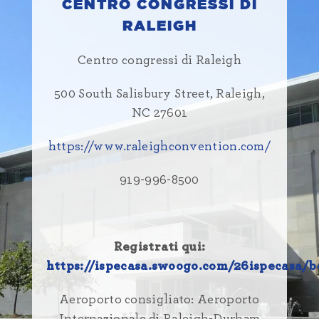
CENTRO CONGRESSI DI
RALEIGH
Centro congressi di Raleigh
500 South Salisbury Street, Raleigh,
NC 27601
https://www.raleighconvention.com/
919-996-8500
Registrati qui:
https://ispecasa.swoogo.com/26ispecasa/b
Aeroporto consigliato:
Aeroporto
Internazionale di Raleigh-Durham