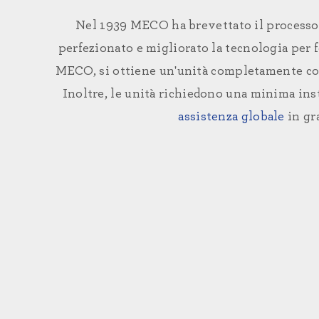
Nel 1939 MECO ha brevettato il processo m
perfezionato e migliorato la tecnologia per fo
MECO, si ottiene un'unità completamente conf
Inoltre, le unità richiedono una minima ins
assistenza globale
in gr