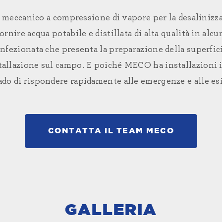
eccanico a compressione di vapore per la desalinizzaz
rnire acqua potabile e distillata di alta qualità in alc
ezionata che presenta la preparazione della superficie
tallazione sul campo. E poiché MECO ha installazioni i
ado di rispondere rapidamente alle emergenze e alle e
CONTATTA IL TEAM MECO
GALLERIA