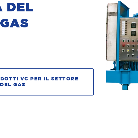
A DEL
 GAS
ODOTTI VC PER IL SETTORE
 DEL GAS