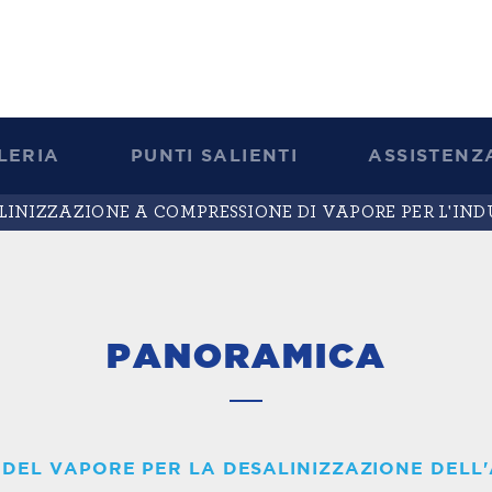
LERIA
PUNTI SALIENTI
ASSISTENZA
LINIZZAZIONE A COMPRESSIONE DI VAPORE PER L'INDU
PANORAMICA
DEL VAPORE PER LA DESALINIZZAZIONE DELL