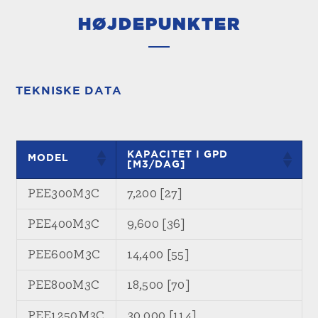
HØJDEPUNKTER
TEKNISKE DATA
KAPACITET I GPD
MODEL
[M3/DAG]
PEE300M3C
7,200 [27]
PEE400M3C
9,600 [36]
PEE600M3C
14,400 [55]
PEE800M3C
18,500 [70]
PEE1250M3C
30,000 [114]