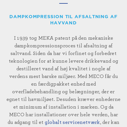
DAMPKOMPRESSION TIL AFSALTNING AF
HAVVAND
I 1939 tog MEKA patent på den mekaniske
dampkompressionsproces til afsaltning af
saltvand. Siden da har vi forfinet og forbedret
teknologien for at kunne levere drikkevand og
destilleret vand af høj kvalitet i nogle af
verdens mest barske miljøer. Med MECO får du
en færdigpakket enhed med
overfladebehandling og belægninger, der er
egnet til havmiljøet. Desuden kræver enhederne
et minimum af installation i marken. Og da
MECO har installationer over hele verden, har
du adgang til et
globalt servicenetværk
, der kan