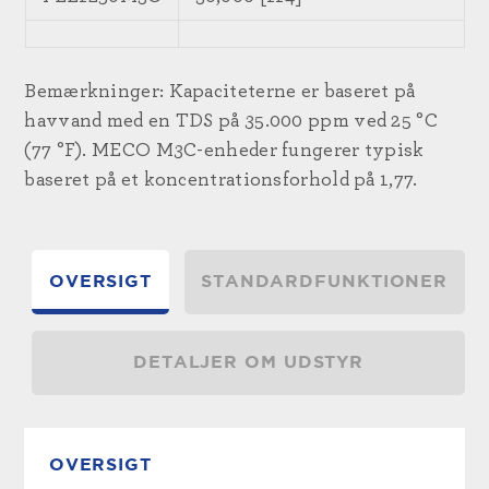
Bemærkninger: Kapaciteterne er baseret på
havvand med en TDS på 35.000 ppm ved 25 °C
(77 °F). MECO M3C-enheder fungerer typisk
baseret på et koncentrationsforhold på 1,77.
OVERSIGT
STANDARDFUNKTIONER
DETALJER OM UDSTYR
OVERSIGT