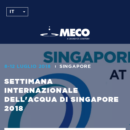
8-12 LUGLIO 2018
SINGAPORE
SETTIMANA
INTERNAZIONALE
DELL'ACQUA DI SINGAPORE
2018