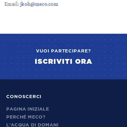
Email:
jkoh@meco.com
VUOI PARTECIPARE?
ISCRIVITI ORA
CONOSCERCI
PAGINA INIZIALE
PERCHÉ MECO?
L'ACQUA DI DOMANI