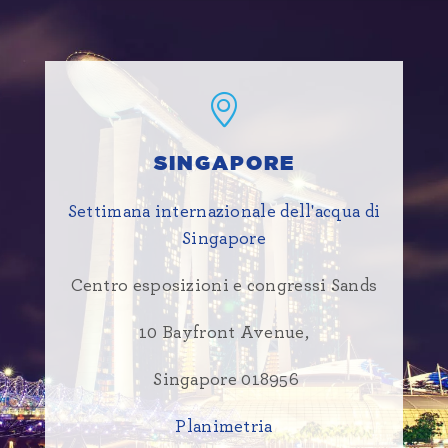
SINGAPORE
Settimana internazionale dell'acqua di
Singapore
Centro esposizioni e congressi Sands
10 Bayfront Avenue,
Singapore 018956
Planimetria