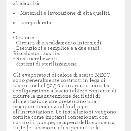
affidabilità
Materiali e lavorazione di alta qualità
Lunga durata
Opzioni:
- Circuiti di riscaldamento intermedi
- Esecuzioni a semplice e a due stadi -
Riscaldatori ausiliari
- Remineralizzanti
- Sistemi di sterilizzazione
Gli evaporatori di calore di scarto MECO
sono generalmente costruiti in lega di
rame e nichel 90/10 o in acciaio inox. La
configurazione a fascio tubiero consente di
ridurre la manutenzione dei fluidi di
alimentazione che presentano una
maggiore
tendenza
al fouling
o
all'incrostazione. Le installazioni vengono
fornite come impianti confezionati con
controlli, pompe, recupero della condensa,
tutte le tubazioni, gli strumenti e le