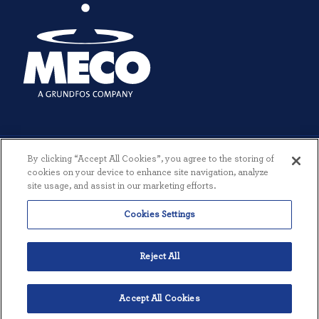
By clicking “Accept All Cookies”, you agree to the storing of
cookies on your device to enhance site navigation, analyze
site usage, and assist in our marketing efforts.
© 2026 MECO INCORPORATED. ALLE RETTIGHEDER FORBEHOLDES.
Cookies Settings
|
VILKÅR OG BETINGELSER
|
PRIVATLIVSPOLITIK
|
SKABT AF
THREESIXTYEIGHT
Reject All
Accept All Cookies
Dansk