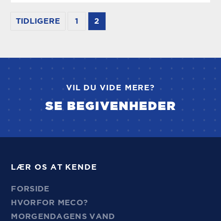
TIDLIGERE
1
2
VIL DU VIDE MERE?
SE BEGIVENHEDER
LÆR OS AT KENDE
FORSIDE
HVORFOR MECO?
MORGENDAGENS VAND