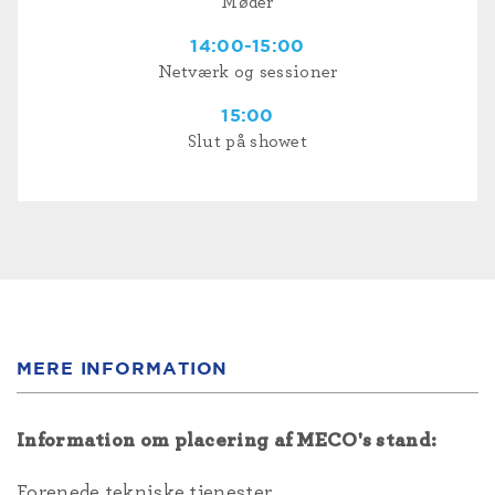
Møder
14:00-15:00
Netværk og sessioner
15:00
Slut på showet
MERE INFORMATION
Information om placering af MECO's stand:
Forenede tekniske tjenester