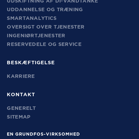
UDSKIFTNING AF DI-VANDTANKE
UDDANNELSE OG TRÆNING
SMARTANALYTICS
OVERSIGT OVER TJENESTER
INGENIØRTJENESTER
RESERVEDELE OG SERVICE
BESKÆFTIGELSE
KARRIERE
KONTAKT
GENERELT
SITEMAP
EN GRUNDFOS-VIRKSOMHED