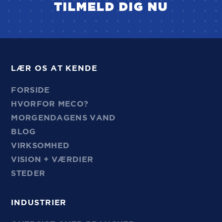
TILMELD DIG NU
LÆR OS AT KENDE
FORSIDE
HVORFOR MECO?
MORGENDAGENS VAND
BLOG
VIRKSOMHED
VISION + VÆRDIER
STEDER
INDUSTRIER