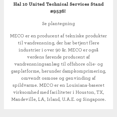
Hal 10 United Technical Services Stand
#9536!
Se plantegning
MECO er en producent af tekniske produkter
til vandrensning, der har betjent flere
industrier i over 90 år. MECO er også
verdens førende producent af
vandrensningsanlæg til offshore olie- og
gasplatforme, herunder dampkomprimering,
omvendt osmose og genvinding af
spildvarme. MECO er en Louisiana-baseret
virksomhed med faciliteter i Houston, TX,
Mandeville, LA, Irland, U.A.E. og Singapore.