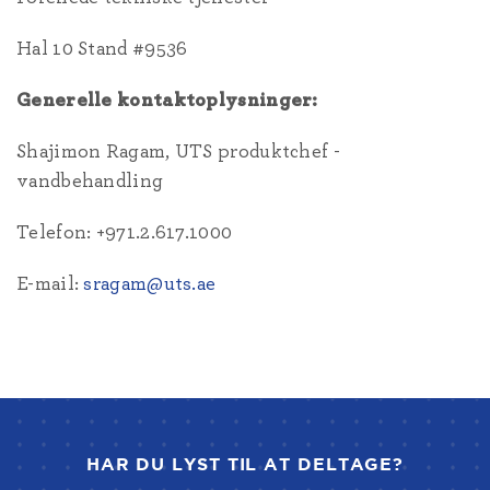
Hal 10 Stand #9536
Generelle kontaktoplysninger:
Shajimon Ragam, UTS produktchef -
vandbehandling
Telefon: +971.2.617.1000
E-mail:
sragam@uts.ae
HAR DU LYST TIL AT DELTAGE?