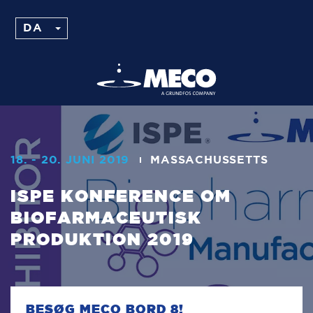
18. - 20. JUNI 2019
MASSACHUSSETTS
ISPE KONFERENCE OM
BIOFARMACEUTISK
PRODUKTION 2019
BESØG MECO BORD 8!