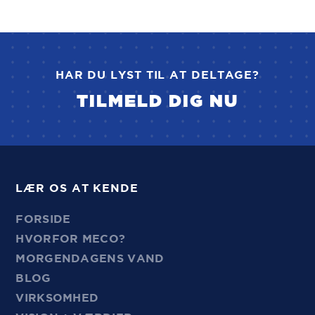
HAR DU LYST TIL AT DELTAGE?
TILMELD DIG NU
LÆR OS AT KENDE
FORSIDE
HVORFOR MECO?
MORGENDAGENS VAND
BLOG
VIRKSOMHED