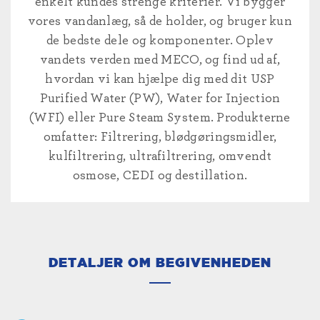
enkelt kundes strenge kriterier. Vi bygger
vores vandanlæg, så de holder, og bruger kun
de bedste dele og komponenter. Oplev
vandets verden med MECO, og find ud af,
hvordan vi kan hjælpe dig med dit USP
Purified Water (PW), Water for Injection
(WFI) eller Pure Steam System. Produkterne
omfatter: Filtrering, blødgøringsmidler,
kulfiltrering, ultrafiltrering, omvendt
osmose, CEDI og destillation.
DETALJER OM BEGIVENHEDEN