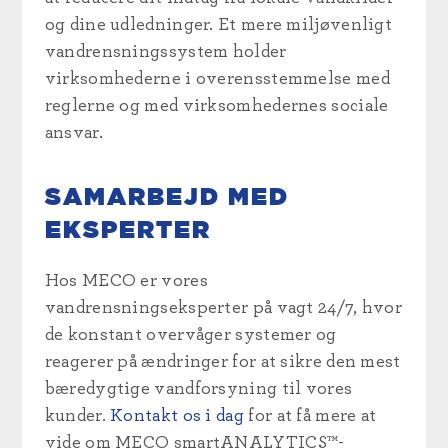
og dine udledninger. Et mere miljøvenligt
vandrensningssystem holder
virksomhederne i overensstemmelse med
reglerne og med virksomhedernes sociale
ansvar.
SAMARBEJD MED
EKSPERTER
Hos MECO er vores
vandrensningseksperter på vagt 24/7, hvor
de konstant overvåger systemer og
reagerer på ændringer for at sikre den mest
bæredygtige vandforsyning til vores
kunder.
Kontakt os i dag
for at få mere at
vide om MECO smartANALYTICS™-