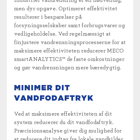
Industriel vandrensning er en nødvendig,
men dyr opgave. Optimeret effektivitet
resulterer i besparelser på
forsyningsselskaber samt forbrugsvarer og
vedligeholdelse. Ved regelmæssigt at
finjustere vandrensningsprocesserne for at
maksimere effektiviteten reducerer MECO
smartANALYTICS™ de faste omkostninger
og gør vandrensningen mere bæredygtig.
MINIMER DIT
VANDFODAFTRYK
Ved at maksimere effektiviteten af dit
system reducerer du dit vandfodaftryk.
Præcisionsanalyse giver dig mulighed for
at reducere dit indtag fra lokale vandkilder