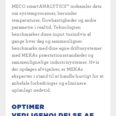
MECO smartANALYTICS™ indsamler data
om systemprocesser, herunder
temperaturer, flowhastigheder og andre
parametre i realtid. Teknologien
benchmarker disse input tusindvis af
gange hver dag og sammenligner
benchmarks med dine egne driftssystemer
med MEKAs præstationsstandarder og
sammenlignelige industrisystemer. Hvis
der opdages afvigelser, er MEKAs
eksperter i stand til at handle hurtigt for at
anbefale forbedringer og eliminere
uplanlagt nedetid.
OPTIMER
VEDLIGEHOLDELSE AF