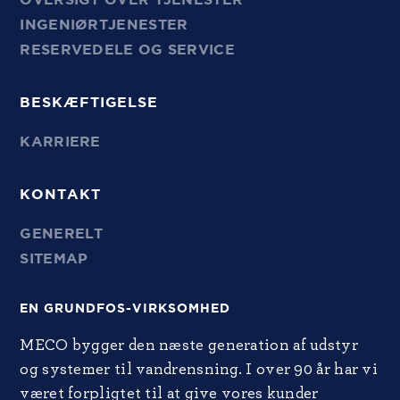
OVERSIGT OVER TJENESTER
INGENIØRTJENESTER
RESERVEDELE OG SERVICE
BESKÆFTIGELSE
KARRIERE
KONTAKT
GENERELT
SITEMAP
EN GRUNDFOS-VIRKSOMHED
MECO bygger den næste generation af udstyr
og systemer til vandrensning. I over 90 år har vi
været forpligtet til at give vores kunder