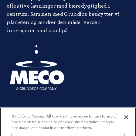
effektive løsninger med bæredygtighed i
centrum. Sammen med Grundfos beskytter vi
planeten og ændrer den måde, verden
interagerer med vand på.
By clicking “Accept All Cookies”, you agree to the storing of
cookies on your device to enhance site navigation, analyze
site usage, and assist in our marketing efforts.
© 2026 MECO INCORPORATED. ALLE RETTIGHEDER FORBEHOLDES.