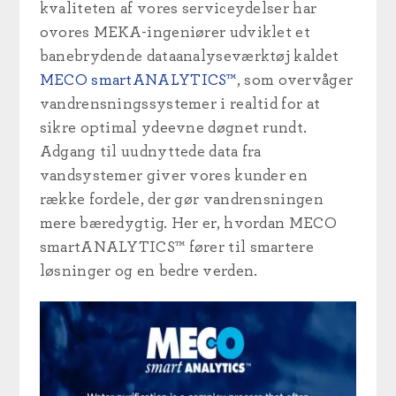
kvaliteten af vores serviceydelser har
o
vores MEKA-ingeniører udviklet et
banebrydende dataanalyseværktøj kaldet
MECO smartANALYTICS™
, som overvåger
vandrensningssystemer i realtid for at
sikre optimal ydeevne døgnet rundt.
Adgang til uudnyttede data fra
vandsystemer
giver vores kunder en
række fordele, der gør vandrensningen
mere bæredygtig. Her er, hvordan MECO
smartANALYTICS™
fører til smartere
løsninger og en bedre verden.