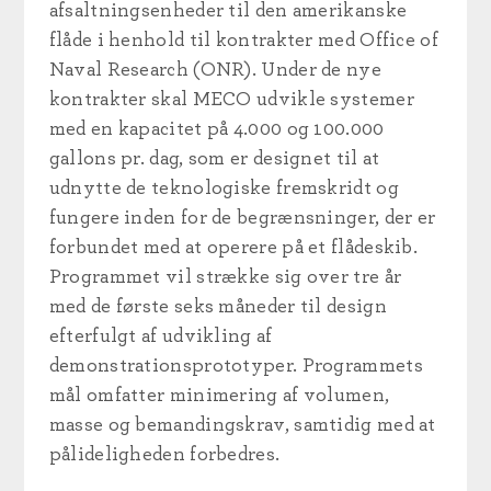
afsaltningsenheder til den amerikanske
flåde i henhold til kontrakter med Office of
Naval Research (ONR). Under de nye
kontrakter skal MECO udvikle systemer
med en kapacitet på 4.000 og 100.000
gallons pr. dag, som er designet til at
udnytte de teknologiske fremskridt og
fungere inden for de begrænsninger, der er
forbundet med at operere på et flådeskib.
Programmet vil strække sig over tre år
med de første seks måneder til design
efterfulgt af udvikling af
demonstrationsprototyper. Programmets
mål omfatter minimering af volumen,
masse og bemandingskrav, samtidig med at
pålideligheden forbedres.