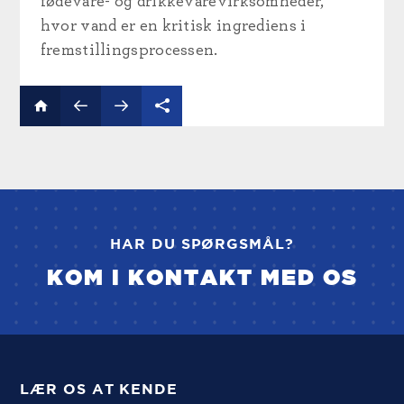
fødevare- og drikkevarevirksomheder,
hvor vand er en kritisk ingrediens i
fremstillingsprocessen.
HAR DU SPØRGSMÅL?
KOM I KONTAKT MED OS
LÆR OS AT KENDE