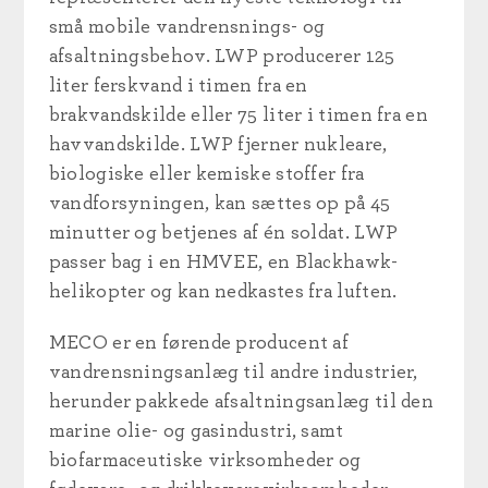
små mobile vandrensnings- og
afsaltningsbehov. LWP producerer 125
liter ferskvand i timen fra en
brakvandskilde eller 75 liter i timen fra en
havvandskilde. LWP fjerner nukleare,
biologiske eller kemiske stoffer fra
vandforsyningen, kan sættes op på 45
minutter og betjenes af én soldat. LWP
passer bag i en HMVEE, en Blackhawk-
helikopter og kan nedkastes fra luften.
MECO er en førende producent af
vandrensningsanlæg til andre industrier,
herunder pakkede afsaltningsanlæg til den
marine olie- og gasindustri, samt
biofarmaceutiske virksomheder og