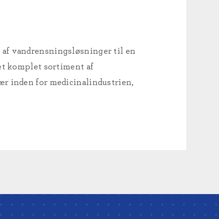
 af vandrensningsløsninger til en
et komplet sortiment af
ær inden for medicinalindustrien,