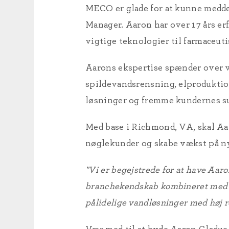
MECO er glade for at kunne medde
Manager. Aaron har over 17 års e
vigtige teknologier til farmaceut
Aarons ekspertise spænder over v
spildevandsrensning, elprodukti
løsninger og fremme kundernes suc
Med base i Richmond, VA, skal Aa
nøglekunder og skabe vækst på n
"Vi er begejstrede for at have Aar
branchekendskab kombineret med h
pålidelige vandløsninger med høj r