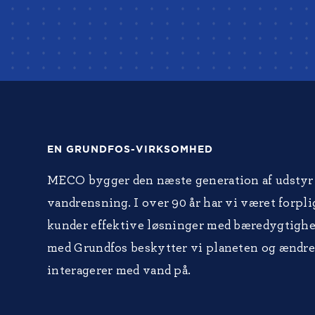
EN GRUNDFOS-VIRKSOMHED
MECO bygger den næste generation af udstyr 
vandrensning. I over 90 år har vi været forplig
kunder effektive løsninger med bæredygtigh
med Grundfos beskytter vi planeten og ændre
interagerer med vand på.