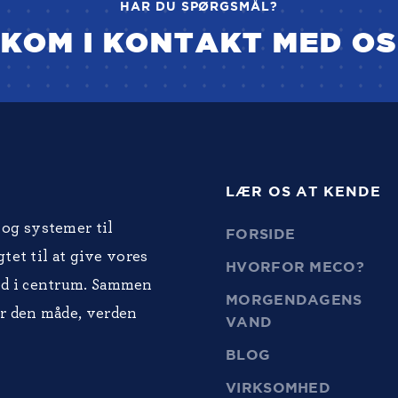
HAR DU SPØRGSMÅL?
KOM I KONTAKT MED OS
LÆR OS AT KENDE
og systemer til
FORSIDE
tet til at give vores
HVORFOR MECO?
ed i centrum. Sammen
MORGENDAGENS
r den måde, verden
VAND
BLOG
VIRKSOMHED