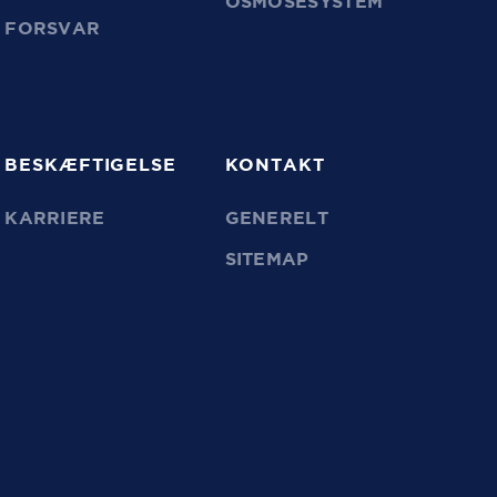
OSMOSESYSTEM
FORSVAR
BESKÆFTIGELSE
KONTAKT
KARRIERE
GENERELT
SITEMAP