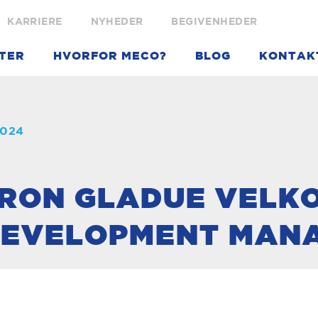
KARRIERE
NYHEDER
BEGIVENHEDER
TER
HVORFOR MECO?
BLOG
KONTAK
2024
RON GLADUE VELK
DEVELOPMENT MAN