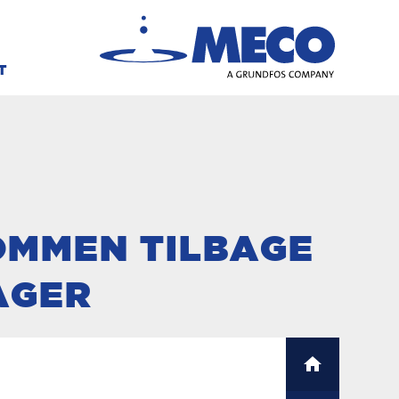
T
OMMEN TILBAGE
AGER