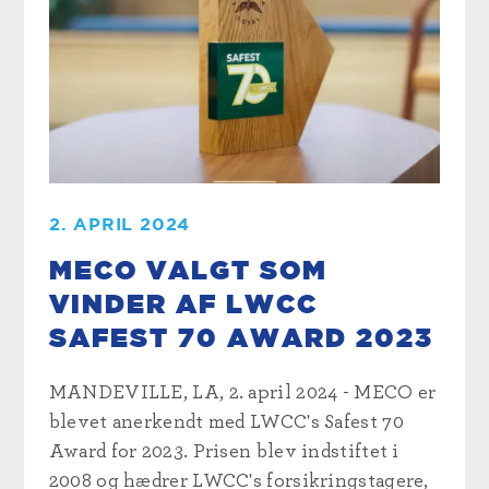
2. APRIL 2024
MECO VALGT SOM
VINDER AF LWCC
SAFEST 70 AWARD 2023
MANDEVILLE, LA, 2. april 2024 - MECO er
blevet anerkendt med LWCC's Safest 70
Award for 2023. Prisen blev indstiftet i
2008 og hædrer LWCC's forsikringstagere,