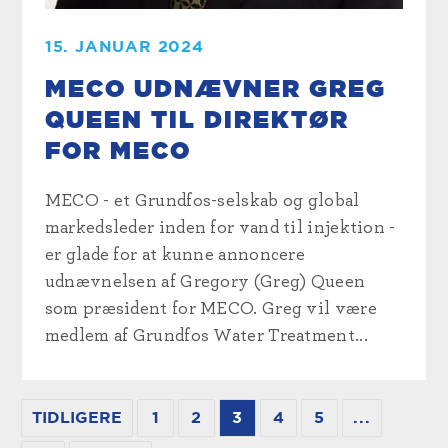
15. JANUAR 2024
MECO UDNÆVNER GREG
QUEEN TIL DIREKTØR
FOR MECO
MECO - et Grundfos-selskab og global
markedsleder inden for vand til injektion -
er glade for at kunne annoncere
udnævnelsen af Gregory (Greg) Queen
som præsident for MECO. Greg vil være
medlem af Grundfos Water Treatment...
TIDLIGERE
1
2
3
4
5
...