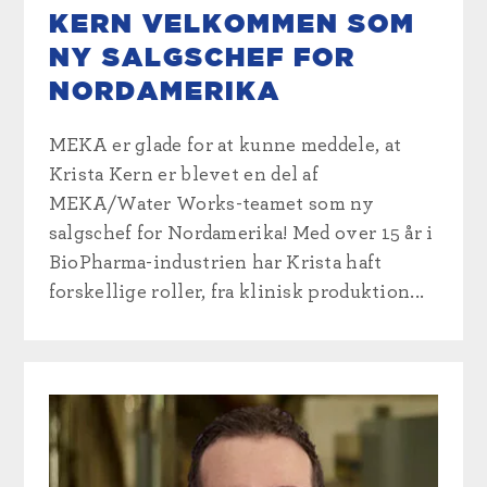
KERN VELKOMMEN SOM
NY SALGSCHEF FOR
NORDAMERIKA
MEKA er glade for at kunne meddele, at
Krista Kern er blevet en del af
MEKA/Water Works-teamet som ny
salgschef for Nordamerika! Med over 15 år i
BioPharma-industrien har Krista haft
forskellige roller, fra klinisk produktion...