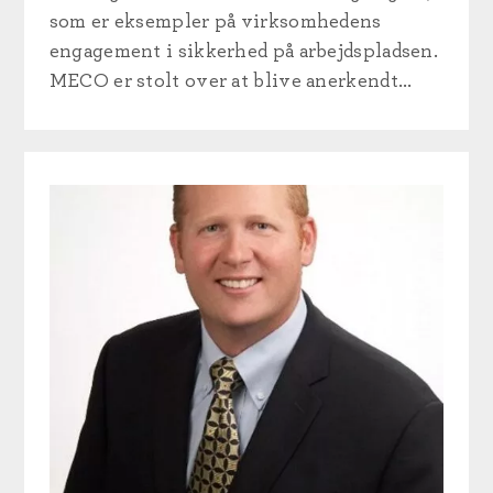
som er eksempler på virksomhedens
engagement i sikkerhed på arbejdspladsen.
MECO er stolt over at blive anerkendt...