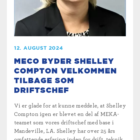
12. AUGUST 2024
MECO BYDER SHELLEY
COMPTON VELKOMMEN
TILBAGE SOM
DRIFTSCHEF
Vi er glade for at kunne meddele, at Shelley
Compton igen er blevet en del af MEKA-
teamet som vores driftschef med base i
Mandeville, LA. Shelley har over 25 års
omfattende erfaring inden for drift, teknik