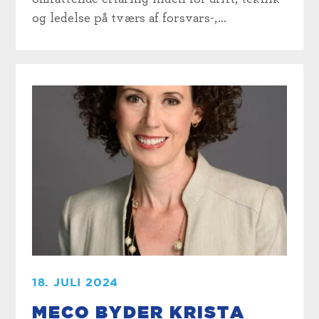
og ledelse på tværs af forsvars-,...
18. JULI 2024
MECO BYDER KRISTA