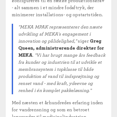
konfigureres til en række produktionskrav
- alt sammen i et mindre fodaftryk, der
minimerer installations- og opstartstiden.
"MEKA MPAK repræsenterer den næste
udvikling af MEKA's engagement i
innovation og pålidelighed,"
siger
Greg
Queen, administrerende direktør for
MEKA
.
"Vi har brugt mange års feedback
fra kunder og industrien til at udvikle et
membransystem i topklasse til både
produktion af vand til indsprøjtning og
renset vand - med kraft, ydeevne og
renhed i én komplet pakkeløsning."
Med næsten et århundredes erfaring inden
for vandrensning og som en betroet