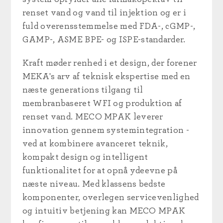
renset vand og vand til injektion og er i
fuld overensstemmelse med FDA-, cGMP-,
GAMP-, ASME BPE- og ISPE-standarder.
Kraft møder renhed i et design, der forener
MEKA's arv af teknisk ekspertise med en
næste generations tilgang til
membranbaseret WFI og produktion af
renset vand. MECO MPAK leverer
innovation gennem systemintegration -
ved at kombinere avanceret teknik,
kompakt design og intelligent
funktionalitet for at opnå ydeevne på
næste niveau. Med klassens bedste
komponenter, overlegen servicevenlighed
og intuitiv betjening kan MECO MPAK