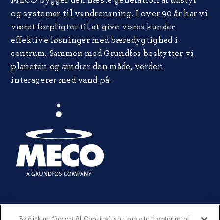
MECO bygger den næste generation af udstyr
og systemer til vandrensning. I over 90 år har vi
været forpligtet til at give vores kunder
effektive løsninger med bæredygtighed i
centrum. Sammen med Grundfos beskytter vi
planeten og ændrer den måde, verden
interagerer med vand på.
By clicking “Accept All Cookies”, you agree to the storing of