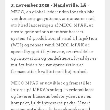
3. november 2025 - Mandeville, LA
-
MECO, en global leder inden for tekniske
vandrensningssystemer, annoncerer med
stolthed lanceringen af MECO MPAK, et
næste generations membranbaseret
system til produktion af vand til injektion
(WFI) og renset vand. MECO MPAK er
specialbygget til ydeevne, overholdelse
og innovation og omdefinerer, hvad der er
muligt inden for vandproduktion af
farmaceutisk kvalitet med høj renhed.
MECO MPAK er udviklet og fremstillet
internt på MEKA's anlæg i verdensklasse
og leverer klassens bedste ydeevne i en
kompakt, fuldt integreret pakke. Hvert
system opfylder alle farmakopékrav til