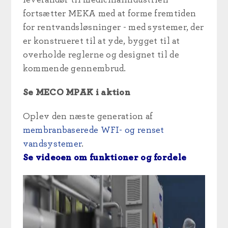
leverandør til medicinalindustrien
fortsætter MEKA med at forme fremtiden
for rentvandsløsninger - med systemer, der
er konstrueret til at yde, bygget til at
overholde reglerne og designet til de
kommende gennembrud.
Se MECO MPAK i aktion
Oplev den næste generation af
membranbaserede WFI- og renset
vandsystemer
.
Se videoen om funktioner og fordele