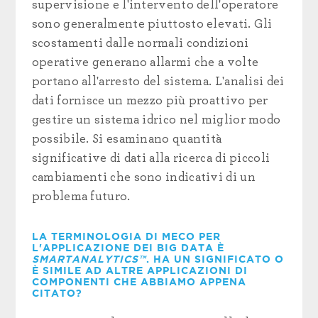
supervisione e l'intervento dell'operatore
sono generalmente piuttosto elevati. Gli
scostamenti dalle normali condizioni
operative generano allarmi che a volte
portano all'arresto del sistema. L'analisi dei
dati fornisce un mezzo più proattivo per
gestire un sistema idrico nel miglior modo
possibile. Si esaminano quantità
significative di dati alla ricerca di piccoli
cambiamenti che sono indicativi di un
problema futuro.
LA TERMINOLOGIA DI MECO PER
L'APPLICAZIONE DEI BIG DATA È
SMARTANALYTICS™
. HA UN SIGNIFICATO O
È SIMILE AD ALTRE APPLICAZIONI DI
COMPONENTI CHE ABBIAMO APPENA
CITATO?