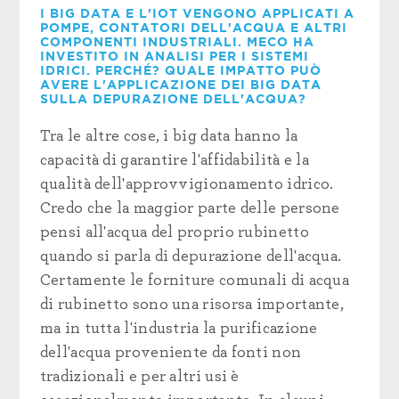
I BIG DATA E L'IOT VENGONO APPLICATI A
POMPE, CONTATORI DELL'ACQUA E ALTRI
COMPONENTI INDUSTRIALI. MECO HA
INVESTITO IN ANALISI PER I SISTEMI
IDRICI. PERCHÉ? QUALE IMPATTO PUÒ
AVERE L'APPLICAZIONE DEI BIG DATA
SULLA DEPURAZIONE DELL'ACQUA?
Tra le altre cose, i big data hanno la
capacità di garantire l'affidabilità e la
qualità dell'approvvigionamento idrico.
Credo che la maggior parte delle persone
pensi all'acqua del proprio rubinetto
quando si parla di depurazione dell'acqua.
Certamente le forniture comunali di acqua
di rubinetto sono una risorsa importante,
ma in tutta l'industria la purificazione
dell'acqua proveniente da fonti non
tradizionali e per altri usi è