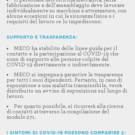
Il personale dell'officina meccanica, della
fabbricazione e dell'assemblaggio deve lavorare
individualmente su macchine e attrezzature, con
alcune eccezioni in cui la sicurezza fisica o i
requisiti del lavoro ce lo impediscono.
SUPPORTO E TRASPARENZA:
MECO ha stabilito delle linee guida per il
contatto e la partecipazione al COVID-19 che
sono di supporto alle persone colpite dal
COVID-19 direttamente o indirettamente.
MECO si impegna a garantire la trasparenza
per tutti i suoi dipendenti. Pertanto, in caso di
esposizione a una malattia trasmissibile, verrà
distribuito un avviso di esposizione sul luogo di
lavoro.
Per quanto possibile, si ricorrerà alla ricerca
di contatti attraverso la compilazione del
modulo 271.
I SINTOMI DI COVID-19 POSSONO COMPARIRE 2-