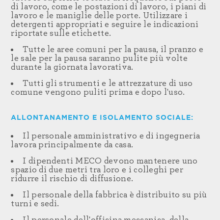
di lavoro, come le postazioni di lavoro, i piani di
lavoro e le maniglie delle porte. Utilizzare i
detergenti appropriati e seguire le indicazioni
riportate sulle etichette.
Tutte le aree comuni per la pausa, il pranzo e
le sale per la pausa saranno pulite più volte
durante la giornata lavorativa.
Tutti gli strumenti e le attrezzature di uso
comune vengono puliti prima e dopo l'uso.
ALLONTANAMENTO E ISOLAMENTO SOCIALE:
Il personale amministrativo e di ingegneria
lavora principalmente da casa.
I dipendenti MECO devono mantenere uno
spazio di due metri tra loro e i colleghi per
ridurre il rischio di diffusione.
Il personale della fabbrica è distribuito su più
turni e sedi.