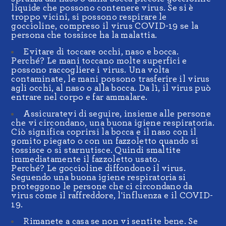
liquide che possono contenere virus. Se si è
troppo vicini, si possono respirare le
goccioline, compreso il virus COVID-19 se la
persona che tossisce ha la malattia.
Evitare di toccare occhi, naso e bocca.
Perché? Le mani toccano molte superfici e
possono raccogliere i virus. Una volta
contaminate, le mani possono trasferire il virus
agli occhi, al naso o alla bocca. Da lì, il virus può
entrare nel corpo e far ammalare.
Assicuratevi di seguire, insieme alle persone
che vi circondano, una buona igiene respiratoria.
Ciò significa coprirsi la bocca e il naso con il
gomito piegato o con un fazzoletto quando si
tossisce o si starnutisce. Quindi smaltite
immediatamente il fazzoletto usato.
Perché? Le goccioline diffondono il virus.
Seguendo una buona igiene respiratoria si
proteggono le persone che ci circondano da
virus come il raffreddore, l'influenza e il COVID-
19.
Rimanete a casa se non vi sentite bene. Se