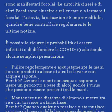
sono manifestati focolai. Le autorità cinesi e di
altri Paesi sono riuscite a rallentare o a fermare i
focolai. Tuttavia, la situazione è imprevedibile,
quindi è bene controllare regolarmente le
ultime notizie.
È possibile ridurre le probabilità di essere
infettati o di diffondere la COVID-19 adottando
alcune semplici precauzioni:
Pulire regolarmente e accuratamente le mani
con un prodotto a base di alcol o lavarle con
acqua e sapone.
Perché? Lavare le mani con acqua e sapone o
usare un prodotto a base di alcol uccide i virus
che possono essere presenti sulle mani.
Mantenere una distanza di almeno 1 metro tra
sé e chi tossisce o starnutisce.
Perché? Quando qualcuno tossisce o starnutisce
spruzza dal naso o dalla bocca piccole goccioline