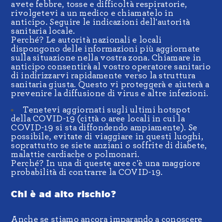
avete febbre, tosse e difficoltà respiratorie,
rivolgetevi a un medico e chiamatelo in
anticipo. Seguire le indicazioni dell'autorità
sanitaria locale.
Perché? Le autorità nazionali e locali
dispongono delle informazioni più aggiornate
sulla situazione nella vostra zona. Chiamare in
anticipo consentirà al vostro operatore sanitario
di indirizzarvi rapidamente verso la struttura
sanitaria giusta. Questo vi proteggerà e aiuterà a
prevenire la diffusione di virus e altre infezioni.
Tenetevi aggiornati sugli ultimi hotspot
della COVID-19 (città o aree locali in cui la
COVID-19 si sta diffondendo ampiamente). Se
possibile, evitate di viaggiare in questi luoghi,
soprattutto se siete anziani o soffrite di diabete,
malattie cardiache o polmonari.
Perché? In una di queste aree c'è una maggiore
probabilità di contrarre la COVID-19.
Chi è ad alto rischio?
Anche se stiamo ancora imparando a conoscere