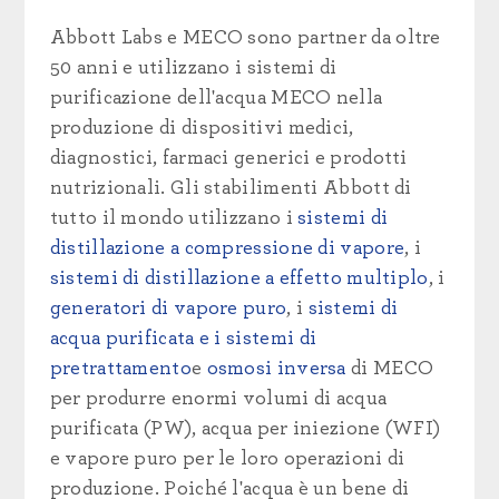
Abbott Labs e MECO sono partner da oltre
50 anni e utilizzano i sistemi di
purificazione dell'acqua MECO nella
produzione di dispositivi medici,
diagnostici, farmaci generici e prodotti
nutrizionali. Gli stabilimenti Abbott di
tutto il mondo utilizzano i
sistemi di
distillazione a compressione di vapore
, i
sistemi di distillazione a effetto multiplo
, i
generatori di vapore puro
, i
sistemi di
acqua purificata e i
sistemi di
pretrattamento
e
osmosi inversa
di MECO
per produrre enormi volumi di acqua
purificata (PW), acqua per iniezione (WFI)
e vapore puro per le loro operazioni di
produzione. Poiché l'acqua è un bene di