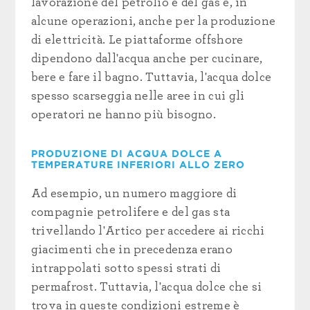
lavorazione del petrolio e del gas e, in
alcune operazioni, anche per la produzione
di elettricità. Le piattaforme offshore
dipendono dall'acqua anche per cucinare,
bere e fare il bagno. Tuttavia, l'acqua dolce
spesso scarseggia nelle aree in cui gli
operatori ne hanno più bisogno.
PRODUZIONE DI ACQUA DOLCE A
TEMPERATURE INFERIORI ALLO ZERO
Ad esempio, un numero maggiore di
compagnie petrolifere e del gas sta
trivellando l'Artico per accedere ai ricchi
giacimenti che in precedenza erano
intrappolati sotto spessi strati di
permafrost. Tuttavia, l'acqua dolce che si
trova in queste condizioni estreme è