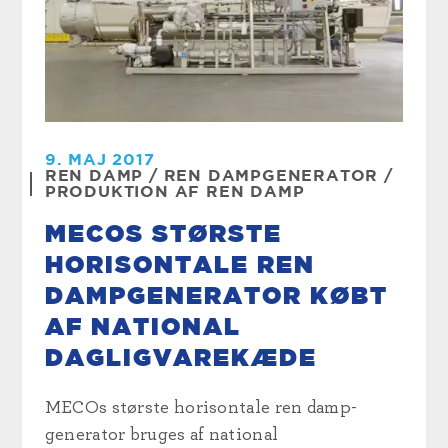
9. MAJ 2017
REN DAMP
/ REN
DAMPGENERATOR
/
PRODUKTION
AF REN DAMP
MECOS STØRSTE
HORISONTALE REN
DAMPGENERATOR KØBT
AF NATIONAL
DAGLIGVAREKÆDE
MECOs største horisontale ren damp-
generator bruges af national