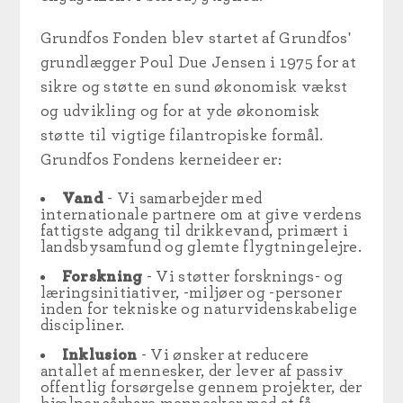
Grundfos Fonden blev startet af Grundfos'
grundlægger Poul Due Jensen i 1975 for at
sikre og støtte en sund økonomisk vækst
og udvikling og for at yde økonomisk
støtte til vigtige filantropiske formål.
Grundfos Fondens kerneideer er:
Vand
- Vi samarbejder med
internationale partnere om at give verdens
fattigste adgang til drikkevand, primært i
landsbysamfund og glemte flygtningelejre.
Forskning
- Vi støtter forsknings- og
læringsinitiativer, -miljøer og -personer
inden for tekniske og naturvidenskabelige
discipliner.
Inklusion
- Vi ønsker at reducere
antallet af mennesker, der lever af passiv
offentlig forsørgelse gennem projekter, der