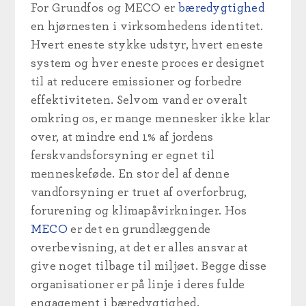
For Grundfos og MECO er
bæredygtighed
en hjørnesten i virksomhedens identitet.
Hvert eneste stykke udstyr, hvert eneste
system og hver eneste proces er designet
til at reducere emissioner og forbedre
effektiviteten. Selvom vand er overalt
omkring os, er mange mennesker ikke klar
over, at mindre end 1% af jordens
ferskvandsforsyning er egnet til
menneskeføde. En stor del af denne
vandforsyning er truet af overforbrug,
forurening og klimapåvirkninger. Hos
MECO
er det en grundlæggende
overbevisning, at det er alles ansvar at
give noget tilbage til miljøet. Begge disse
organisationer er på linje i deres fulde
engagement i bæredygtighed.