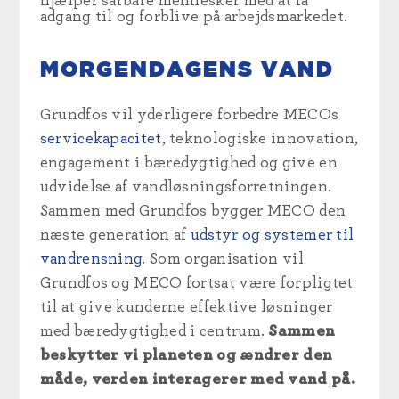
hjælper sårbare mennesker med at få
adgang til og forblive på arbejdsmarkedet.
MORGENDAGENS VAND
Grundfos vil yderligere forbedre MECOs
servicekapacitet
, teknologiske innovation,
engagement i bæredygtighed og give en
udvidelse af vandløsningsforretningen.
Sammen med Grundfos bygger MECO den
næste generation af
udstyr og systemer til
vandrensning
. Som organisation vil
Grundfos og MECO fortsat være forpligtet
til at give kunderne effektive løsninger
med bæredygtighed i centrum.
Sammen
beskytter vi planeten og ændrer den
måde, verden interagerer med vand på.