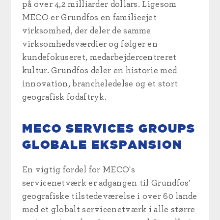
på over 4,2 milliarder dollars. Ligesom
MECO er Grundfos en familieejet
virksomhed, der deler de samme
virksomhedsværdier og følger en
kundefokuseret, medarbejdercentreret
kultur. Grundfos deler en historie med
innovation, brancheledelse og et stort
geografisk fodaftryk.
MECO SERVICES GROUPS
GLOBALE EKSPANSION
En vigtig fordel for MECO's
servicenetværk er adgangen til Grundfos'
geografiske tilstedeværelse i over 60 lande
med et globalt servicenetværk i alle større