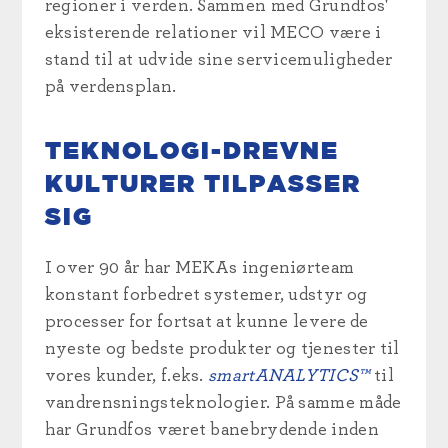
regioner i verden. Sammen med Grundfos'
eksisterende relationer vil MECO være i
stand til at udvide sine servicemuligheder
på verdensplan.
TEKNOLOGI-DREVNE
KULTURER TILPASSER
SIG
I over 90 år har MEKAs ingeniørteam
konstant forbedret systemer, udstyr og
processer for fortsat at kunne levere de
nyeste og bedste produkter og tjenester til
vores kunder, f.eks.
smartANALYTICS™
til
vandrensningsteknologier. På samme måde
har Grundfos været banebrydende inden