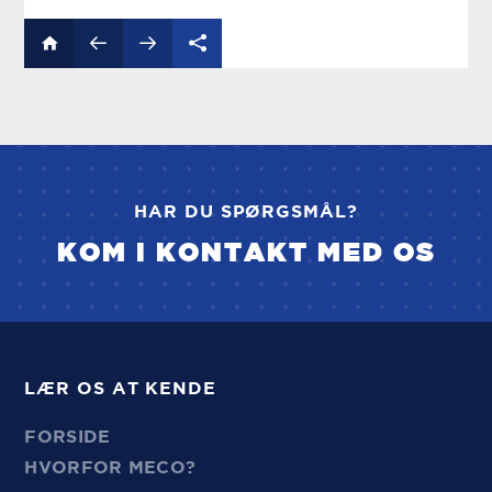
HAR DU SPØRGSMÅL?
KOM I KONTAKT MED OS
LÆR OS AT KENDE
FORSIDE
HVORFOR MECO?