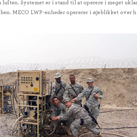
 luften. Systemet er i stand til at operere i meget ukla
ben. MECO LWP-enheder opererer i øjeblikket over he