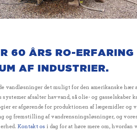
R 60 ÅRS RO-ERFARING 
UM AF INDUSTRIER.
vandløsninger det muligt for den amerikanske hær at
 systemer afsalter havvand, så olie- og gasselskaber 
gier er afgørende for produktionen af lægemidler og va
g og fremstilling af vandrensningsløsninger, og vores 
kerhed.
Kontakt os
i dag for at høre mere om, hvordan 