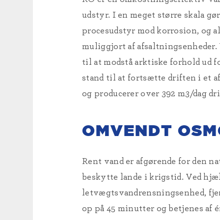
udstyr. I en meget større skala g
procesudstyr mod korrosion, og all
muliggjort af afsaltningsenheder
til at modstå arktiske forhold ud 
stand til at fortsætte driften i et
og producerer over 392 m3/dag dr
OMVENDT OSM
Rent vand er afgørende for den na
beskytte lande i krigstid. Ved h
letvægtsvandrensningsenhed, fjer
op på 45 minutter og betjenes af