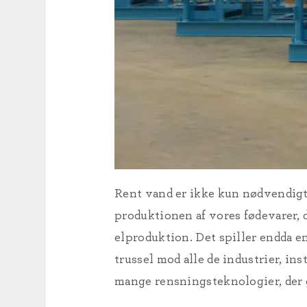
Rent vand er ikke kun nødvendigt 
produktionen af vores fødevarer, d
elproduktion. Det spiller endda e
trussel mod alle de industrier, in
mange rensningsteknologier, der g