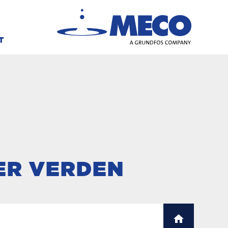
T
ER VERDEN