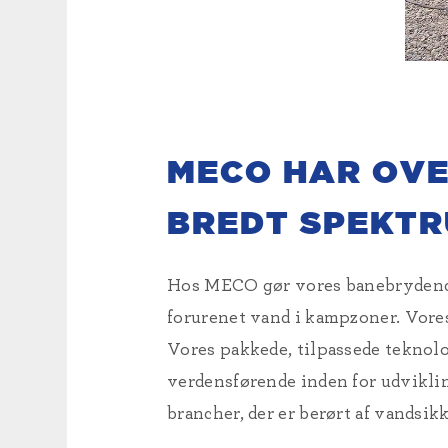
MECO HAR OVE
BREDT SPEKTR
Hos MECO gør vores banebrydende 
forurenet vand i kampzoner. Vores
Vores pakkede, tilpassede teknolo
verdensførende inden for udviklin
brancher, der er berørt af vandsik