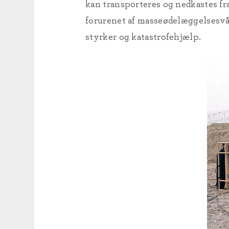
kan transporteres og nedkastes fra
forurenet af masseødelæggelsesvå
styrker og katastrofehjælp.