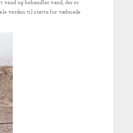
rt vand og behandler vand, der er
le verden til støtte for væbnede