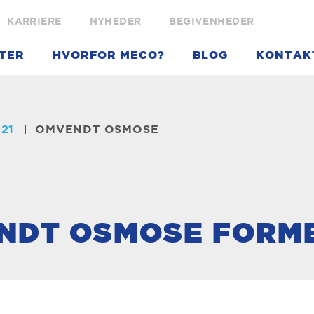
KARRIERE
NYHEDER
BEGIVENHEDER
TER
HVORFOR MECO?
BLOG
KONTAK
021
OMVENDT OSMOSE
NDT OSMOSE FORM