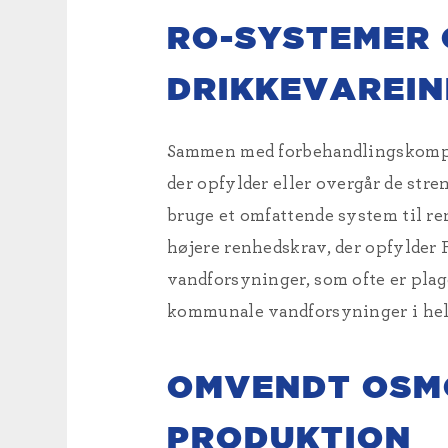
RO-SYSTEMER 
DRIKKEVAREIN
Sammen med forbehandlingskompon
der opfylder eller overgår de str
bruge et omfattende system til r
højere renhedskrav, der opfylder
vandforsyninger, som ofte er plag
kommunale vandforsyninger i hel
OMVENDT OSM
PRODUKTION