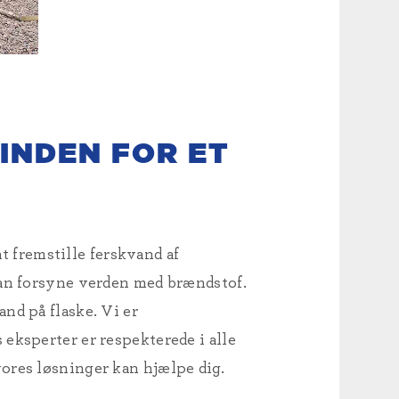
INDEN FOR ET
 fremstille ferskvand af
kan forsyne verden med brændstof.
nd på flaske. Vi er
eksperter er respekterede i alle
vores løsninger kan hjælpe dig.