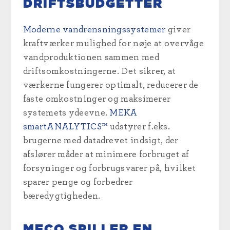
DRIFTSBUDGETTER
Moderne vandrensningssystemer
giver
kraftværker mulighed for nøje at overvåge
vandproduktionen sammen med
driftsomkostningerne. Det sikrer, at
værkerne fungerer optimalt, reducerer de
faste omkostninger og maksimerer
systemets ydeevne.
MEKA
smartANALYTICS™
udstyrer f.eks.
brugerne med datadrevet indsigt, der
afslører måder at minimere forbruget af
forsyninger og forbrugsvarer på, hvilket
sparer penge og forbedrer
bæredygtigheden.
MECO SPILLER EN