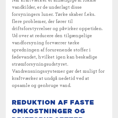
Når kraftværker er afhængige af lokale
vandkilder, er de underlagt disse
forsyningers luner. Tørke skaber f.eks.
flere problemer, der fører til
driftsforstyrrelser og påvirker oppetiden.
Ud over at reducere den tilgængelige
vandforsyning forværrer tørke
spredningen af forurenende stoffer i
fødevandet, hvilket igen kan beskadige
strømforsyningsudstyret.
Vandrensningssystemer gør det muligt for
kraftværker at undgå nedetid ved at
opsamle og genbruge vand.
REDUKTION AF FASTE
OMKOSTNINGER OG