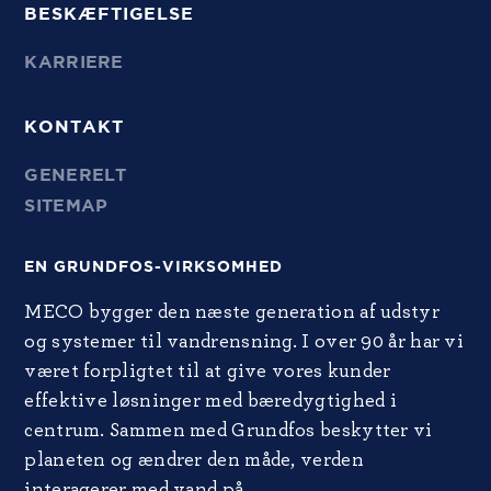
BESKÆFTIGELSE
KARRIERE
KONTAKT
GENERELT
SITEMAP
EN GRUNDFOS-VIRKSOMHED
MECO bygger den næste generation af udstyr
og systemer til vandrensning. I over 90 år har vi
været forpligtet til at give vores kunder
effektive løsninger med bæredygtighed i
centrum. Sammen med Grundfos beskytter vi
planeten og ændrer den måde, verden
interagerer med vand på.