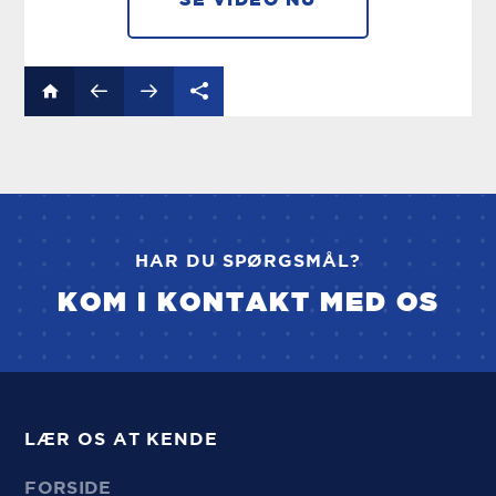
HAR DU SPØRGSMÅL?
KOM I KONTAKT MED OS
LÆR OS AT KENDE
FORSIDE