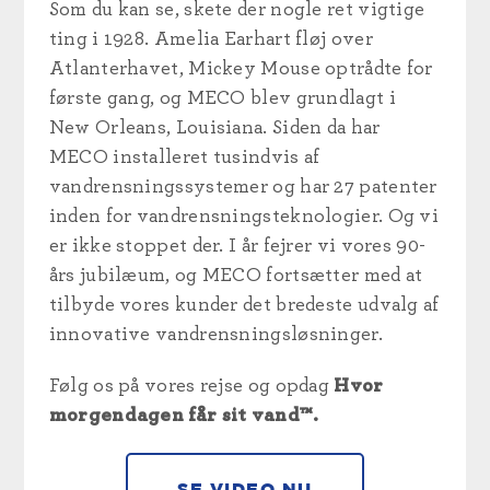
Som du kan se, skete der nogle ret vigtige
ting i 1928. Amelia Earhart fløj over
Atlanterhavet, Mickey Mouse optrådte for
første gang, og MECO blev grundlagt i
New Orleans, Louisiana. Siden da har
MECO installeret tusindvis af
vandrensningssystemer og har 27 patenter
inden for vandrensningsteknologier. Og vi
er ikke stoppet der. I år fejrer vi vores 90-
års jubilæum, og MECO fortsætter med at
tilbyde vores kunder det bredeste udvalg af
innovative vandrensningsløsninger.
Følg os på vores rejse og opdag
Hvor
morgendagen får sit vand™.
SE VIDEO NU