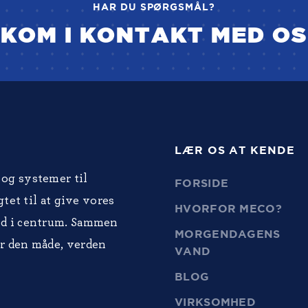
HAR DU SPØRGSMÅL?
KOM I KONTAKT MED OS
LÆR OS AT KENDE
og systemer til
FORSIDE
tet til at give vores
HVORFOR MECO?
ed i centrum. Sammen
MORGENDAGENS
r den måde, verden
VAND
BLOG
VIRKSOMHED