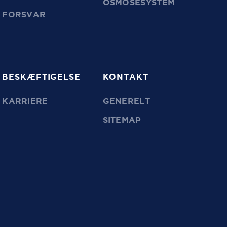
OSMOSESYSTEM
FORSVAR
BESKÆFTIGELSE
KONTAKT
KARRIERE
GENERELT
SITEMAP