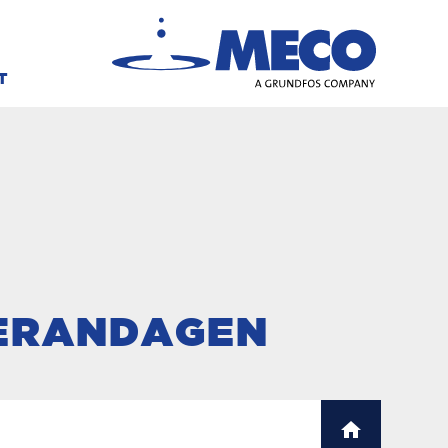
T
TERANDAGEN