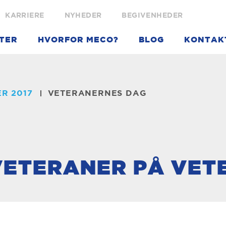
KARRIERE
NYHEDER
BEGIVENHEDER
TER
HVORFOR MECO?
BLOG
KONTAK
R 2017
VETERANERNES DAG
VETERANER PÅ VE