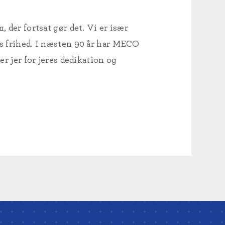
 der fortsat gør det. Vi er især
es frihed. I næsten 90 år har MECO
er jer for jeres dedikation og