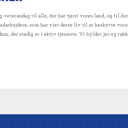
terandag til alle, der har tjent vores land, og til dem,
darbejdere, som har viet deres liv til at beskytte vor
m, der stadig er i aktiv tjeneste. Vi hylder jer og takk