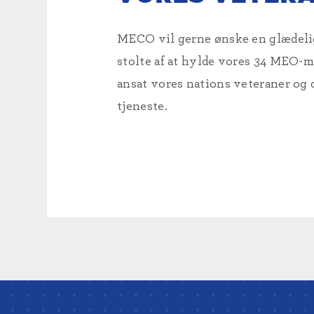
MECO vil gerne ønske en glædelig ve
stolte af at hylde vores 34 MEO-me
ansat vores nations veteraner og de
tjeneste.