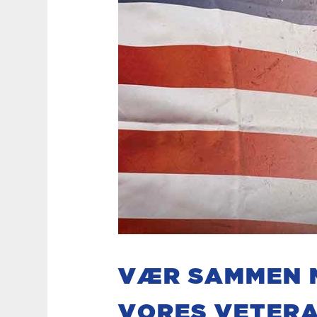
VÆR SAMMEN M
VORES VETER