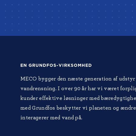
EN GRUNDFOS-VIRKSOMHED
MECO bygger den næste generation af udstyr 
vandrensning. I over 90 år har vi været forplig
kunder effektive løsninger med bæredygtigh
med Grundfos beskytter vi planeten og ændre
interagerer med vand på.