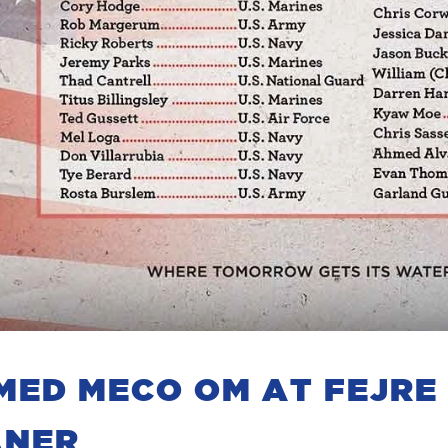
ED MECO OM AT FEJRE
ANER