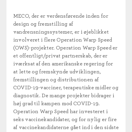
MECO, der er verdensførende inden for
design og fremstilling af
vandrensningssystemer, er i øjeblikket
involveret i flere Operation Warp Speed
(OWS)-projekter. Operation Warp Speed er
et offentligt/privat partnerskab, der er
iværksat af den amerikanske regering for
at lette og fremskynde udviklingen,
fremstillingen og distributionen af
COVID-19-vacciner, terapeutiske midler og
diagnostik. De mange projekter bidrager i
høj grad til kampen mod COVID-19.
Operation Warp Speed har investeret i
seks vaccinekandidater, og for nylig er fire
af vaccinekandidaterne gået ind i den sidste