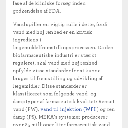
fase af de kliniske forsøg inden
godkendelse af FDA.
Vand spiller en vigtig rolle i dette, fordi
vand med høj renhed er en kritisk
ingrediens i
lægemiddelfremstillingsprocessen. Da den
biofarmaceutiske industri er stærkt
reguleret, skal vand med høj renhed
opfylde visse standarder for at kunne
bruges til fremstilling og udvikling af
lægemidler. Disse standarder er
klassificeret som følgende vand- og
damptyper af farmaceutisk kvalitet: Renset
vand (PW),
vand til injektion (WFI
) og ren
damp (PS). MEKA's systemer producerer
over 25 millioner liter farmaceutisk vand