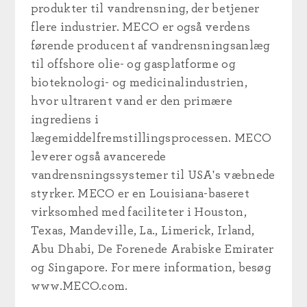
produkter til vandrensning, der betjener
flere industrier. MECO er også verdens
førende producent af vandrensningsanlæg
til offshore olie- og gasplatforme og
bioteknologi- og medicinalindustrien,
hvor ultrarent vand er den primære
ingrediens i
lægemiddelfremstillingsprocessen. MECO
leverer også avancerede
vandrensningssystemer til USA's væbnede
styrker. MECO er en Louisiana-baseret
virksomhed med faciliteter i Houston,
Texas, Mandeville, La., Limerick, Irland,
Abu Dhabi, De Forenede Arabiske Emirater
og Singapore. For mere information, besøg
www.MECO.com.