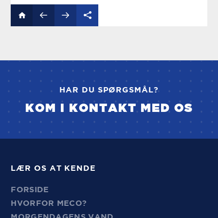
HAR DU SPØRGSMÅL?
KOM I KONTAKT MED OS
LÆR OS AT KENDE
FORSIDE
HVORFOR MECO?
MORGENDAGENS VAND