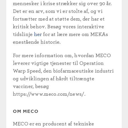
mennesker i krise strækker sig over 90 år.
Det er en arv, som vi er stolte af, og vi
fortsætter med at støtte dem, der har et
kritisk behov. Besøg vores interaktive
tidslinje
her
for at lære mere om MEKAs
enestående historie.
For mere information om, hvordan MECO
leverer vigtige tjenester til Operation
Warp Speed, den biofarmaceutiske industri
og udviklingen af hårdt tiltrængte
vacciner, besøg
https://www.meco.com/news/.
OM MECO
MECO er en producent af tekniske