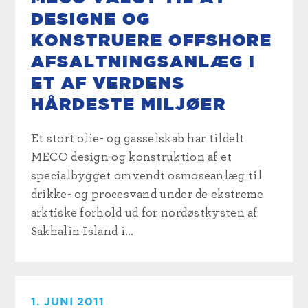
DESIGNE OG
KONSTRUERE OFFSHORE
AFSALTNINGSANLÆG I
ET AF VERDENS
HÅRDESTE MILJØER
Et stort olie- og gasselskab har tildelt
MECO design og konstruktion af et
specialbygget omvendt osmoseanlæg til
drikke- og procesvand under de ekstreme
arktiske forhold ud for nordøstkysten af
Sakhalin Island i...
1. JUNI 2011