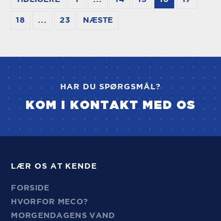
18
...
23
NÆSTE
HAR DU SPØRGSMÅL?
KOM I KONTAKT MED OS
LÆR OS AT KENDE
FORSIDE
HVORFOR MECO?
MORGENDAGENS VAND