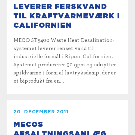
LEVERER FERSKVAND
TIL KRAFTVARMEVÆRK I
CALIFORNIEN
MECO ST5400 Waste Heat Desalination-
systemet leverer renset vand til
industrielle formål i Ripon, Californien.
Systemet producerer 90 gpm og udnytter
spildvarme i form af lavtryksdamp, der er
et biprodukt fra en...
20. DECEMBER 2011
MECOS
AFSALTNINGSANLÆG