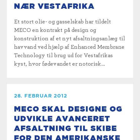
NÆR VESTAFRIKA
Et stort olie- og gasselskab har tildelt
MECO en kontrakt på design og
konstruktion af et nyt afsaltningsanlæg til
havvand ved hjælp af Enhanced Membrane
Technology til brug ud for Vestafrikas
kyst, hvor fødevandet er notorisk...
28. FEBRUAR 2012
MECO SKAL DESIGNE OG
UDVIKLE AVANCERET
AFSALTNING TIL SKIBE
FOR DEN AMERIKANSKE