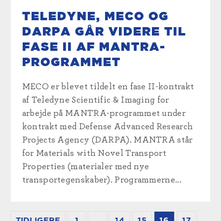
TELEDYNE, MECO OG
DARPA GÅR VIDERE TIL
FASE II AF MANTRA-
PROGRAMMET
MECO er blevet tildelt en fase II-kontrakt
af Teledyne Scientific & Imaging for
arbejde på MANTRA-programmet under
kontrakt med Defense Advanced Research
Projects Agency (DARPA). MANTRA står
for Materials with Novel Transport
Properties (materialer med nye
transportegenskaber). Programmerne...
TIDLIGERE
1
...
14
15
16
17