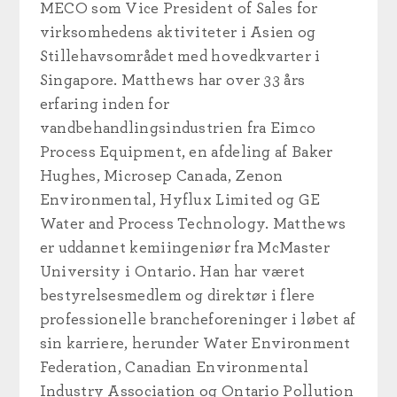
MECO som Vice President of Sales for
virksomhedens aktiviteter i Asien og
Stillehavsområdet med hovedkvarter i
Singapore. Matthews har over 33 års
erfaring inden for
vandbehandlingsindustrien fra Eimco
Process Equipment, en afdeling af Baker
Hughes, Microsep Canada, Zenon
Environmental, Hyflux Limited og GE
Water and Process Technology. Matthews
er uddannet kemiingeniør fra McMaster
University i Ontario. Han har været
bestyrelsesmedlem og direktør i flere
professionelle brancheforeninger i løbet af
sin karriere, herunder Water Environment
Federation, Canadian Environmental
Industry Association og Ontario Pollution