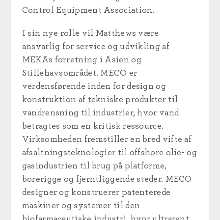
Control Equipment Association.
I sin nye rolle vil Matthews være
ansvarlig for service og udvikling af
MEKAs forretning i Asien og
Stillehavsområdet. MECO er
verdensførende inden for design og
konstruktion af tekniske produkter til
vandrensning til industrier, hvor vand
betragtes som en kritisk ressource.
Virksomheden fremstiller en bred vifte af
afsaltningsteknologier til offshore olie- og
gasindustrien til brug på platforme,
borerigge og fjerntliggende steder. MECO
designer og konstruerer patenterede
maskiner og systemer til den
biofarmaceutiske industri, hvor ultrarent