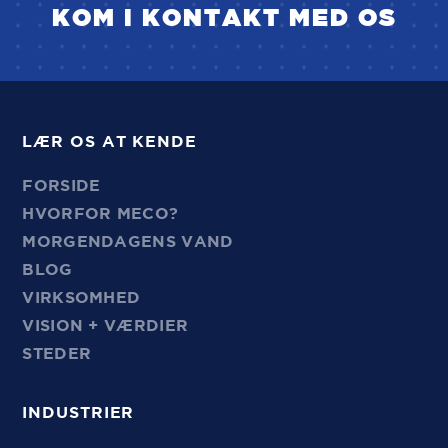
KOM I KONTAKT MED OS
LÆR OS AT KENDE
FORSIDE
HVORFOR MECO?
MORGENDAGENS VAND
BLOG
VIRKSOMHED
VISION + VÆRDIER
STEDER
INDUSTRIER