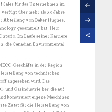
of Sales für das Unternehmen im
verfügt über mehr als 33 Jahre
er Abteilung von Baker Hughes,
hnology gesammelt hat. Herr
ntario. Im Laufe seiner Karriere
on, die Canadian Environmental
 MECO-Geschäfts in der Region
 Herstellung von technischen
toff angesehen wird. Das
- und Gasindustrie her, die auf
und konstruiert eigene Maschinen
ste Zutat für die Herstellung von