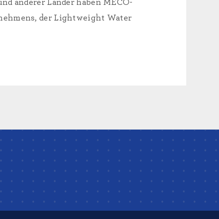
n und anderer Länder haben MECO-
rnehmens, der Lightweight Water