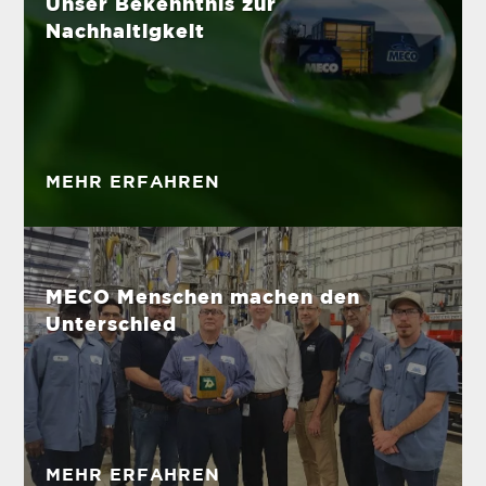
Unser Bekenntnis zur
Nachhaltigkeit
MEHR ERFAHREN
MECO Menschen machen den
Unterschied
MEHR ERFAHREN