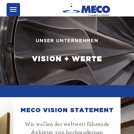
UNSER UNTERNEHMEN
VISION + WERTE
MECO VISION STATEMENT
Wir wollen der weltweit führende
Anbieter von hochmodernen