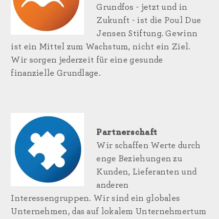
Grundfos - jetzt und in
Zukunft - ist die Poul Due
Jensen Stiftung. Gewinn
ist ein Mittel zum Wachstum, nicht ein Ziel.
Wir sorgen jederzeit für eine gesunde
finanzielle Grundlage.
Partnerschaft
Wir schaffen Werte durch
enge Beziehungen zu
Kunden, Lieferanten und
anderen
Interessengruppen. Wir sind ein globales
Unternehmen, das auf lokalem Unternehmertum