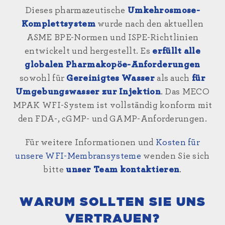
Dieses pharmazeutische
Umkehrosmose-
Komplettsystem
wurde nach den aktuellen
ASME BPE-Normen und ISPE-Richtlinien
entwickelt und hergestellt. Es
erfüllt alle
globalen Pharmakopöe-Anforderungen
sowohl für
Gereinigtes Wasser
als auch
für
Umgebungswasser zur Injektion
. Das MECO
MPAK WFI-System ist vollständig konform mit
den FDA-, cGMP- und GAMP-Anforderungen.
Für weitere Informationen und
Kosten für
unsere WFI-Membransysteme
wenden Sie sich
bitte
unser Team kontaktieren
.
WARUM SOLLTEN SIE UNS
VERTRAUEN?