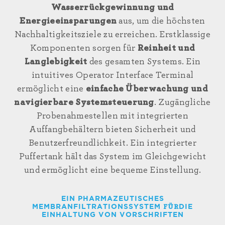
Wasserrückgewinnung und
Energieeinsparungen
aus, um die höchsten
Nachhaltigkeitsziele zu erreichen. Erstklassige
Komponenten sorgen für
Reinheit und
Langlebigkeit
des gesamten Systems. Ein
intuitives Operator Interface Terminal
ermöglicht eine
einfache Überwachung und
navigierbare Systemsteuerung
. Zugängliche
Probenahmestellen mit integrierten
Auffangbehältern bieten Sicherheit und
Benutzerfreundlichkeit. Ein integrierter
Puffertank hält das System im Gleichgewicht
und ermöglicht eine bequeme Einstellung.
EIN PHARMAZEUTISCHES
MEMBRANFILTRATIONSSYSTEM
FÜR
DIE
EINHALTUNG VON VORSCHRIFTEN