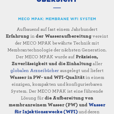
ÜBERSICHT
MECO MPAK: MEMBRANE WFI SYSTEM
Aufbauend auf fast einem Jahrhundert
Erfahrung
in
der Wasseraufbereitung
vereint
der MECO MPAK bewährte Technik mit
Membrantechnologie der nächsten Generation.
Der MECO MPAK wurde auf
Präzision,
Zuverlässigkeit und die Einhaltung
aller
globalen Arzneibücher
ausgelegt und liefert
Wasser in PW- und WFI-Qualität
in einem
einzigen, kompakten
und
konfigurierbaren
System. Der MECO MPAK ist eine führende
Lösung für
die Aufbereitung von
membranreinem Wasser (PW) und
Wasser
für Injektionszwecke (WFI)
und deren