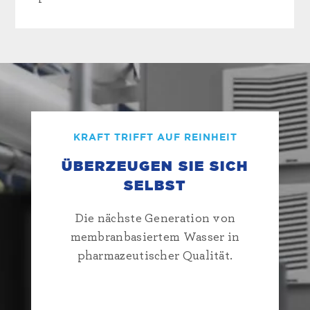
KRAFT TRIFFT AUF REINHEIT
ÜBERZEUGEN SIE SICH
SELBST
Die nächste Generation von
membranbasiertem Wasser in
pharmazeutischer Qualität.