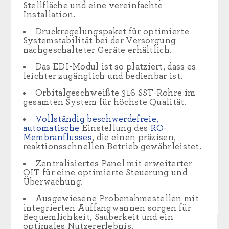
Stellfläche und eine vereinfachte
Installation.
Druckregelungspaket für optimierte
Systemstabilität bei der Versorgung
nachgeschalteter Geräte erhältlich.
Das EDI-Modul ist so platziert, dass es
leichter zugänglich und bedienbar ist.
Orbitalgeschweißte 316 SST-Rohre im
gesamten System für höchste Qualität.
Vollständig beschwerdefreie,
automatische
Einstellung des
RO-
Membranflusses
, die einen präzisen,
reaktionsschnellen Betrieb gewährleistet.
Zentralisiertes Panel mit erweiterter
OIT für eine optimierte Steuerung und
Überwachung.
Ausgewiesene Probenahmestellen mit
integrierten Auffangwannen sorgen für
Bequemlichkeit, Sauberkeit und ein
optimales Nutzererlebnis.