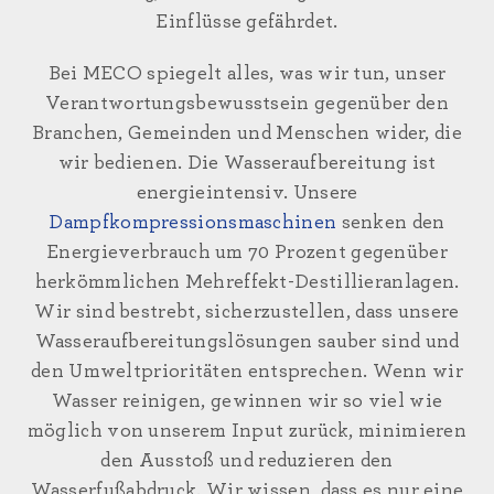
Einflüsse gefährdet.
Bei MECO spiegelt alles, was wir tun, unser
Verantwortungsbewusstsein gegenüber den
Branchen, Gemeinden und Menschen wider, die
wir bedienen. Die Wasseraufbereitung ist
energieintensiv. Unsere
Dampfkompressionsmaschinen
senken den
Energieverbrauch um 70 Prozent gegenüber
herkömmlichen Mehreffekt-Destillieranlagen.
Wir sind bestrebt, sicherzustellen, dass unsere
Wasseraufbereitungslösungen sauber sind und
den Umweltprioritäten entsprechen. Wenn wir
Wasser reinigen, gewinnen wir so viel wie
möglich von unserem Input zurück, minimieren
den Ausstoß und reduzieren den
Wasserfußabdruck. Wir wissen, dass es nur eine