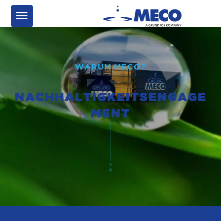
WARUM MECO?
NACHHALTIGKEITSENGAGE
MENT