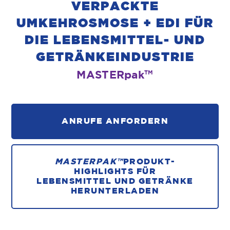
VERPACKTE
UMKEHROSMOSE + EDI FÜR
DIE LEBENSMITTEL- UND
GETRÄNKEINDUSTRIE
MASTER
pak
TM
ANRUFE ANFORDERN
MASTERPAK™
PRODUKT-
HIGHLIGHTS FÜR
LEBENSMITTEL UND GETRÄNKE
HERUNTERLADEN