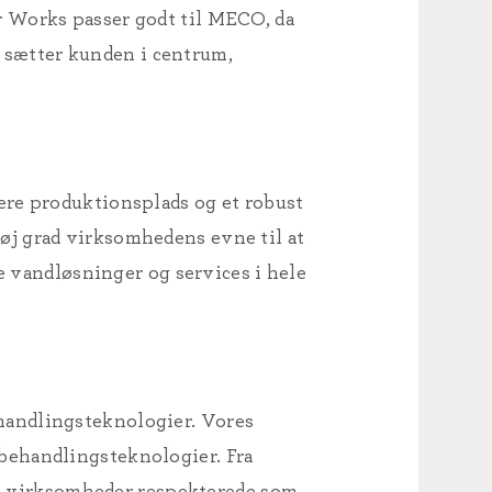
r Works passer godt til MECO, da
og sætter kunden i centrum,
ere produktionsplads og et robust
øj grad virksomhedens evne til at
ne vandløsninger og services i hele
handlingsteknologier. Vores
behandlingsteknologier. Fra
gge virksomheder respekterede som