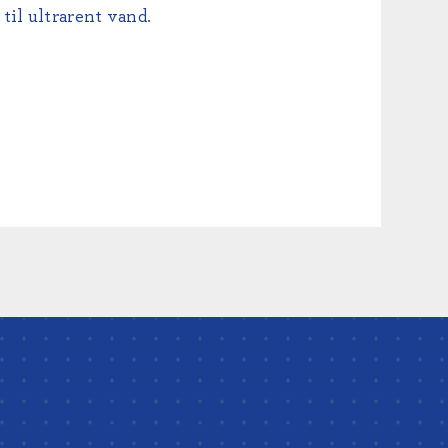
 til ultrarent vand
.