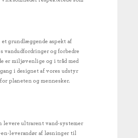
et grundlæggende aspekt af
ns vandudfordringer og forbedre
e er miljøvenlige og i tråd med
gang i designet af vores udstyr
de for planeten og mennesker.
 levere ultrarent vand-systemer
-en-leverandør af løsninger til