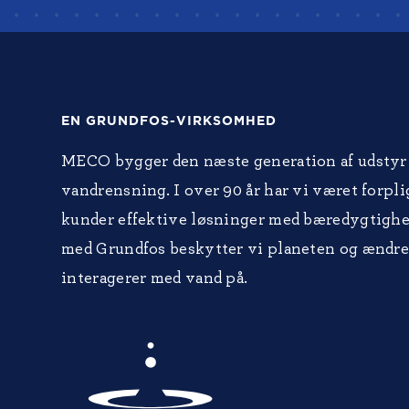
EN GRUNDFOS-VIRKSOMHED
MECO bygger den næste generation af udstyr 
vandrensning. I over 90 år har vi været forplig
kunder effektive løsninger med bæredygtigh
med Grundfos beskytter vi planeten og ændre
interagerer med vand på.