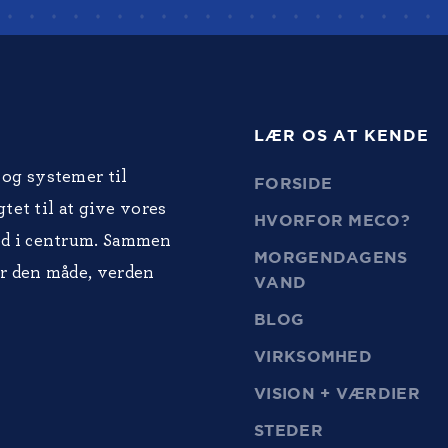
LÆR OS AT KENDE
og systemer til
FORSIDE
tet til at give vores
HVORFOR MECO?
ed i centrum. Sammen
MORGENDAGENS
r den måde, verden
VAND
BLOG
VIRKSOMHED
VISION + VÆRDIER
STEDER