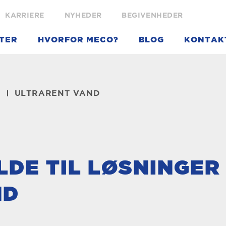
KARRIERE
NYHEDER
BEGIVENHEDER
TER
HVORFOR MECO?
BLOG
KONTAK
ULTRARENT VAND
ILDE TIL LØSNINGER
ND