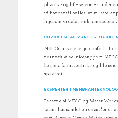
pharma- og life-science-kunder e
vi har det til fælles, at vi lever
ligesom vi deler virksomhedens v
UDVIDELSE AF VORES GEOGRAFI
MECOs udvidede geografiske fodaf
netværk af servicesupport. MECOs
betjene farmaceutiske og life scie
spektret.
EKSPERTER I MEMBRANTEKNOLOG
Lederne af MECO og Water Works h
teams har samlet en enestående e
certificerede Master Water-specia