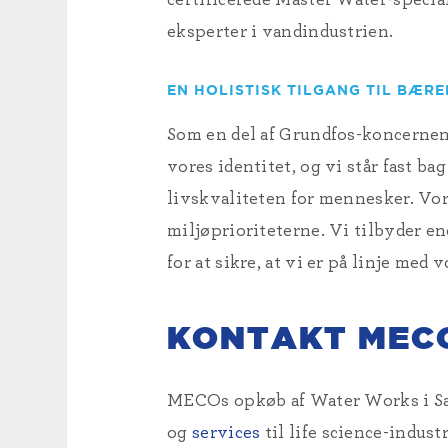
eksperter i vandindustrien.
EN HOLISTISK TILGANG TIL BÆR
Som en del af Grundfos-koncern
vores identitet, og vi står fast 
livskvaliteten for mennesker. Vor
miljøprioriteterne. Vi tilbyder en
for at sikre, at vi er på linje med
KONTAKT MEC
MECOs opkøb af Water Works i San
og
services
til life science-indust