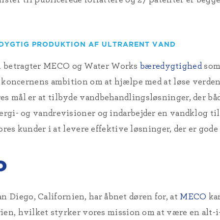
EDYGTIG PRODUKTION AF ULTRARENT VAND
en betragter MECO og Water Works
bæredygtighed
som 
bag koncernens ambition om at hjælpe med at løse verde
es mål er at tilbyde vandbehandlingsløsninger, der båd
ergi- og vandrevisioner og indarbejder en vandklog til
 vores kunder i at levere effektive løsninger, der er go
O
 Diego, Californien, har åbnet døren for, at
MECO
kan
rien, hvilket styrker vores mission om at være en alt-i