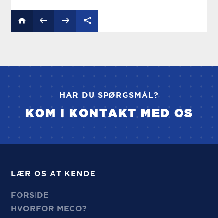
HAR DU SPØRGSMÅL?
KOM I KONTAKT MED OS
LÆR OS AT KENDE
FORSIDE
HVORFOR MECO?