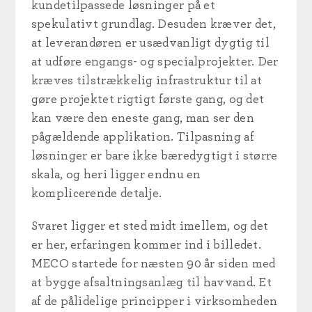
kundetilpassede løsninger på et
spekulativt grundlag. Desuden kræver det,
at leverandøren er usædvanligt dygtig til
at udføre engangs- og specialprojekter. Der
kræves tilstrækkelig infrastruktur til at
gøre projektet rigtigt første gang, og det
kan være den eneste gang, man ser den
pågældende applikation. Tilpasning af
løsninger er bare ikke bæredygtigt i større
skala, og heri ligger endnu en
komplicerende detalje.
Svaret ligger et sted midt imellem, og det
er her, erfaringen kommer ind i billedet.
MECO startede for næsten 90 år siden med
at bygge afsaltningsanlæg til havvand. Et
af de pålidelige principper i virksomheden