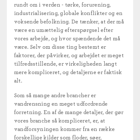
rundt om i verden - tørke, forurening,
industrialisering, globale konflikter og en
voksende befolkning. De tænker, at der må
være en umættelig efterspørgsel efter
vores arbejde, og hvor spændende det må
være. Selv om disse ting bestemt er
faktorer, der påvirker, og arbejdet er meget
tilfredsstillende, er virkeligheden langt
mere kompliceret, og detaljerne er faktisk
alt.
Som så mange andre brancher er
vandrensning en meget udfordrende
forretning.
En af de mange detaljer, der gør
vores branche så kompliceret, er, at
vandforsyningen kommer fra en række
forskellige kilder som floder, søer,