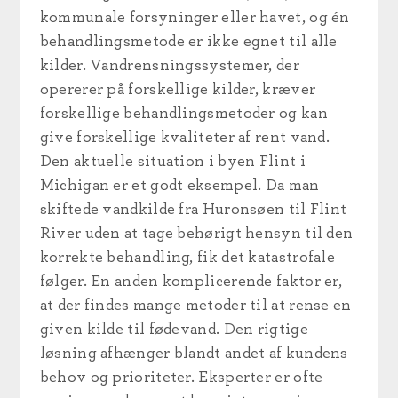
kommunale forsyninger eller havet, og én
behandlingsmetode er ikke egnet til alle
kilder. Vandrensningssystemer, der
opererer på forskellige kilder, kræver
forskellige behandlingsmetoder og kan
give forskellige kvaliteter af rent vand.
Den aktuelle situation i byen Flint i
Michigan er et godt eksempel. Da man
skiftede vandkilde fra Huronsøen til Flint
River uden at tage behørigt hensyn til den
korrekte behandling, fik det katastrofale
følger. En anden komplicerende faktor er,
at der findes mange metoder til at rense en
given kilde til fødevand. Den rigtige
løsning afhænger blandt andet af kundens
behov og prioriteter. Eksperter er ofte