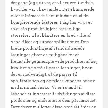
dengang (og nu) var, at vi generelt vidste,
hvad der var i havvandet. Det eliminerede
eller minimerede i det mindste en af de
komplicerende faktorer. I dag har vi over
to dusin produktlinjer i forskellige
størrelser til at håndtere en bred vifte af
vandkilder og kundeapplikationer. Den
brede produktlinje af standardiserede
løsninger giver os mulighed for at
fremstille gennemprøvede produkter af høj
kvalitet og også tilpasse løsninger, hvor
det er nødvendigt, så de passer til
applikationen og opfylder kundens behov
med minimal risiko. Vi er i stand til
løbende at investere i udviklingen af disse
produkter og understøtte dem på markedet.
Derudover muliggør disse produktlinjer en