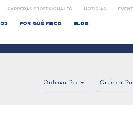
CARRERAS PROFESIONALES
NOTICIAS
EVEN
IOS
POR QUÉ MECO
BLOG