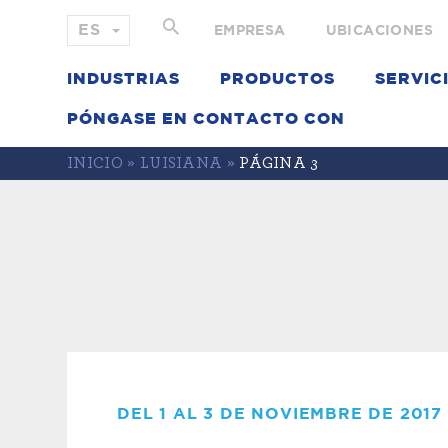
EMPRESA
UBICACIONES
INDUSTRIAS
PRODUCTOS
SERVIC
PÓNGASE EN CONTACTO CON
INICIO
»
LUISIANA
»
PÁGINA 3
DEL 1 AL 3 DE NOVIEMBRE DE 2017