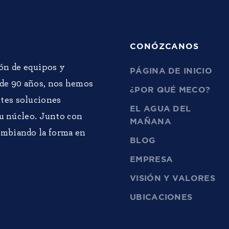
CONÓZCANOS
ón de equipos y
PÁGINA DE INICIO
 de 90 años, nos hemos
¿POR QUÉ MECO?
tes soluciones
EL AGUA DEL
su núcleo. Junto con
MAÑANA
ambiando la forma en
BLOG
EMPRESA
VISIÓN Y VALORES
UBICACIONES