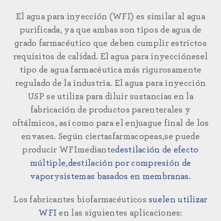
El agua para inyección (WFI) es similar al agua
purificada, ya que ambas son tipos de agua de
grado farmacéutico que deben cumplir estrictos
requisitos de calidad. El agua para inyección
es
el
tipo de agua farmacéutica más rigurosamente
regulado de la industria. El agua para inyección
USP se utiliza para diluir sustancias en la
fabricación de productos parenterales y
oftálmicos, así como para el enjuague final de los
envases. Según ciertas
farmacopeas
,
se puede
producir WFI
mediante
destilación de efecto
múltiple
,
destilación por compresión de
vapor
y
sistemas basados en membranas
.
Los fabricantes biofarmacéuticos
suelen utilizar
WFI
en las siguientes aplicaciones: