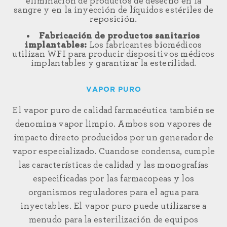
eliminación de productos de desecho en la
sangre y en la inyección de líquidos estériles de
reposición.
Fabricación de productos sanitarios
implantables:
Los fabricantes biomédicos
utilizan WFI para producir dispositivos médicos
implantables y garantizar la esterilidad.
VAPOR PURO
El vapor
puro de calidad farmacéutica
también se
denomina vapor limpio. Ambos son
vapores
de
impacto directo
producidos por un generador de
vapor especializado. Cuando
se
condensa,
cumple
las características de calidad y las monografías
especificadas por las farmacopeas y los
organismos reguladores para el agua para
inyectables. El vapor puro puede utilizarse a
menudo para la esterilización de equipos