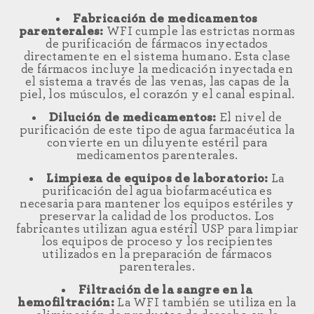
Fabricación de medicamentos
parenterales:
WFI cumple las estrictas normas
de purificación de fármacos inyectados
directamente en el sistema humano. Esta clase
de fármacos incluye la medicación inyectada en
el sistema a través de las venas, las capas de la
piel, los músculos, el corazón y el canal espinal.
Dilución de medicamentos:
El nivel de
purificación de este tipo de agua farmacéutica la
convierte en un diluyente estéril para
medicamentos parenterales.
Limpieza de equipos de laboratorio:
La
purificación del agua biofarmacéutica es
necesaria para mantener los equipos estériles y
preservar la calidad de los productos. Los
fabricantes utilizan agua estéril USP para limpiar
los equipos de proceso y los recipientes
utilizados en la preparación de fármacos
parenterales.
Filtración de la sangre en la
hemofiltración:
La WFI también se utiliza en la