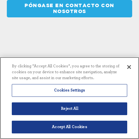
PÓNGASE EN CONTACTO CON
NOSOTROS
CARACTERÍSTICAS
By clicking “Accept All Cookies”, you agree to the storing of
cookies on your device to enhance site navigation, analyze
site usage, and assist in our marketing efforts.
Cookies Settings
Reject All
Accept All Cookies
Español