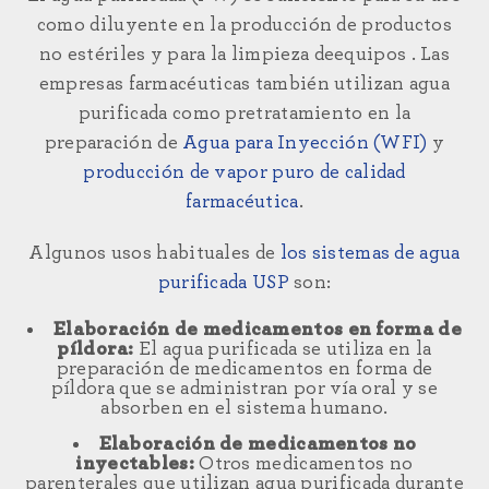
como diluyente en la producción de productos
no estériles
y
para la limpieza de
equipos
. Las
empresas farmacéuticas también utilizan agua
purificada
como pretratamiento en la
preparación de
Agua para Inyección (WFI)
y
producción de vapor puro de calidad
farmacéutica
.
Algunos usos habituales de
los sistemas de agua
purificada USP
son:
Elaboración de medicamentos en forma de
píldora:
El agua purificada se utiliza en la
preparación de medicamentos en forma de
píldora que se administran por vía oral y se
absorben en el sistema humano.
Elaboración de medicamentos no
inyectables:
Otros medicamentos no
parenterales que utilizan agua purificada durante