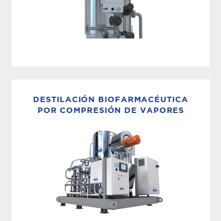
ELIMINACIÓN DE CLORO+CLORAMINA
Los sistemas de filtración de carbono MECO
están diseñados para la eliminación de cloros o
DESTILACIÓN BIOFARMACÉUTICA
cloraminas de diversas fuentes de agua
POR COMPRESIÓN DE VAPORES
utilizadas en las industrias biotecnológica,
farmacéutica y de fabricación de ciencias de la
vida. Los sistemas MECO...