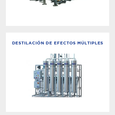
ELIMINACIÓN DE SÓLIDOS EN
SUSPENSIÓN
Los filtros multimedia MECO están diseñados
para la eliminación de sólidos en suspensión de
DESTILACIÓN DE EFECTOS MÚLTIPLES
más de 10 micras. Los filtros multimedia se
diseñan en función de su agua efluente....
DESTILADORES WFI