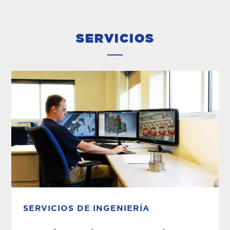
Los descalcificadores se diseñan en función de
la calidad del agua efluente...
SERVICIOS
SERVICIOS DE INGENIERÍA