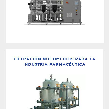
WFI BASADO EN MEMBRANA
MECO MPAK: Sistema WFI de membrana
Basado en casi un siglo de experiencia en
FILTRACIÓN MULTIMEDIOS PARA LA
purificación de agua, el MECO MPAK combina
INDUSTRIA FARMACÉUTICA
ingeniería experta con capacidad de membrana
de última generación. Diseñado...