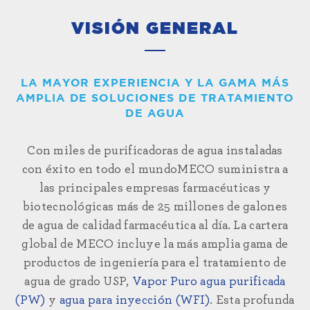
VISIÓN GENERAL
LA MAYOR EXPERIENCIA Y LA GAMA MÁS
AMPLIA DE SOLUCIONES DE TRATAMIENTO
DE AGUA
Con miles de purificadoras de agua instaladas
con éxito
en todo el mundo
MECO suministra a
las principales empresas farmacéuticas y
biotecnológicas más de 25 millones de galones
de agua de calidad farmacéutica al día. La cartera
global de MECO incluye la más amplia gama de
productos de ingeniería para el tratamiento de
agua de grado USP,
Vapor Puro
agua purificada
(PW)
y
agua para inyección (WFI)
. Esta profunda