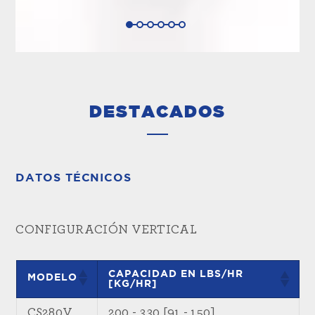
DESTACADOS
DATOS TÉCNICOS
CONFIGURACIÓN VERTICAL
CAPACIDAD EN LBS/HR
MODELO
[KG/HR]
CS280V
200 - 330 [91 - 150]