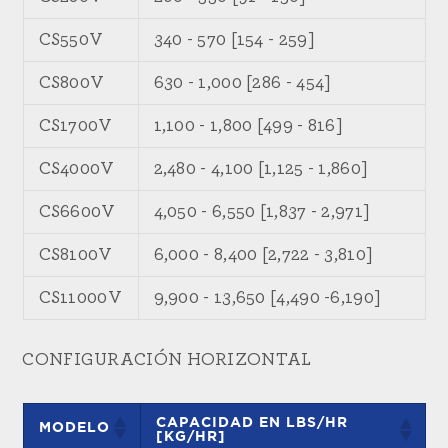
CS550V
340 - 570 [154 - 259]
CS800V
630 - 1,000 [286 - 454]
CS1700V
1,100 - 1,800 [499 - 816]
CS4000V
2,480 - 4,100 [1,125 - 1,860]
CS6600V
4,050 - 6,550 [1,837 - 2,971]
CS8100V
6,000 - 8,400 [2,722 - 3,810]
CS11000V
9,900 - 13,650 [4,490 -6,190]
CONFIGURACIÓN HORIZONTAL
CAPACIDAD EN LBS/HR
MODELO
[KG/HR]