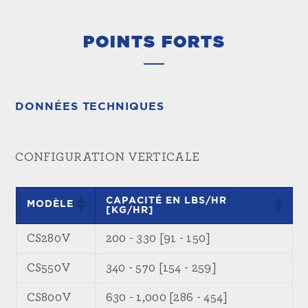
POINTS FORTS
DONNÉES TECHNIQUES
CONFIGURATION VERTICALE
CAPACITÉ EN LBS/HR
MODÈLE
[KG/HR]
CS280V
200 - 330 [91 - 150]
CS550V
340 - 570 [154 - 259]
CS800V
630 - 1,000 [286 - 454]