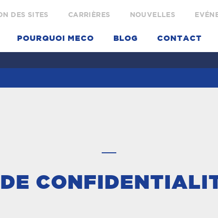
N DES SITES
CARRIÈRES
NOUVELLES
EVÉN
POURQUOI MECO
BLOG
CONTACT
 DE CONFIDENTIALI