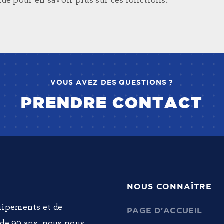
ide pour en savoir plus sur ces fonctions.
VOUS AVEZ DES QUESTIONS ?
PRENDRE CONTACT
NOUS CONNAÎTRE
uipements et de
PAGE D'ACCUEIL
 de 90 ans, nous nous