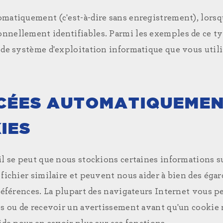
omatiquement (c'est-à-dire sans enregistrement), lorsq
nnellement identifiables. Parmi les exemples de ce ty
 de système d'exploitation informatique que vous utili
CÉES AUTOMATIQUEMEN
IES
il se peut que nous stockions certaines informations s
 fichier similaire et peuvent nous aider à bien des éga
préférences. La plupart des navigateurs Internet vous p
es ou de recevoir un avertissement avant qu'un cookie n