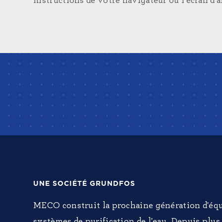
instructions de votre navigateur ou l'écran d'a
UNE SOCIÉTÉ GRUNDFOS
MECO construit la prochaine génération d'éq
systèmes de purification de l'eau. Depuis plus