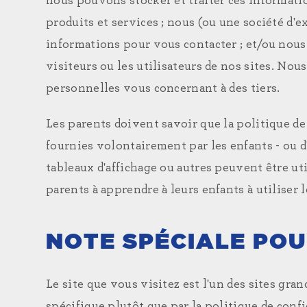
nous pouvons stocker et traiter ces informa
produits et services ; nous (ou une société d'
informations pour vous contacter ; et/ou nous 
visiteurs ou les utilisateurs de nos sites. No
personnelles vous concernant à des tiers.
Les parents doivent savoir que la politique de
fournies volontairement par les enfants - ou d'
tableaux d'affichage ou autres peuvent être ut
parents à apprendre à leurs enfants à utiliser 
NOTE SPÉCIALE POU
Le site que vous visitez est l'un des sites gra
spécifique plutôt que par la politique de conf