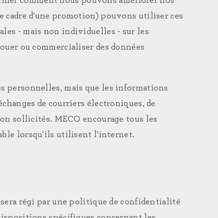
erminer comment nous pouvons améliorer nos
le cadre d'une promotion) pouvons utiliser ces
les - mais non individuelles - sur les
, louer ou commercialiser des données
es personnelles, mais que les informations
'échanges de courriers électroniques, de
 non sollicités. MECO encourage tous les
le lorsqu'ils utilisent l'internet.
 sera régi par une politique de confidentialité
 dispositions spécifiques concernant les