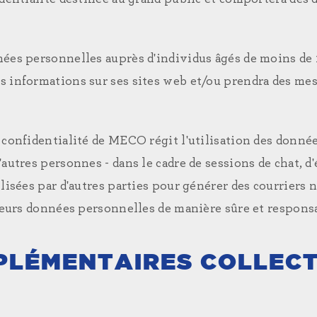
nées personnelles auprès d'individus âgés de moins de 1
 informations sur ses sites web et/ou prendra des mesu
 confidentialité de MECO régit l'utilisation des donné
autres personnes - dans le cadre de sessions de chat, d
ilisées par d'autres parties pour générer des courriers
leurs données personnelles de manière sûre et responsab
PLÉMENTAIRES COLLEC
T