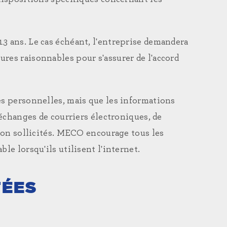
3 ans. Le cas échéant, l'entreprise demandera
res raisonnables pour s'assurer de l'accord
es personnelles, mais que les informations
'échanges de courriers électroniques, de
 non sollicités. MECO encourage tous les
le lorsqu'ils utilisent l'internet.
TÉES