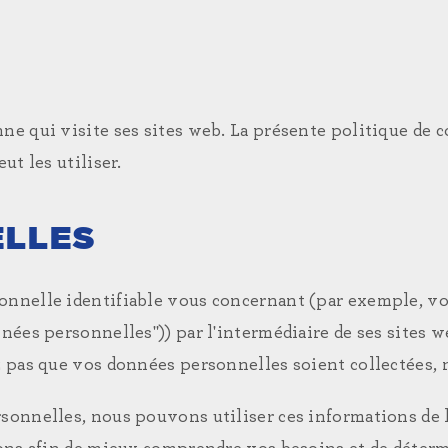
e qui visite ses sites web. La présente politique de co
ut les utiliser.
ELLES
nnelle identifiable vous concernant (par exemple, vo
nées personnelles")) par l'intermédiaire de ses sites 
z pas que vos données personnelles soient collectées,
onnelles, nous pouvons utiliser ces informations de la