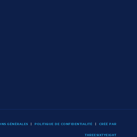
ONS GÉNÉRALES
|
POLITIQUE DE CONFIDENTIALITÉ
|
CRÉÉ PAR
THREESIXTYEIGHT