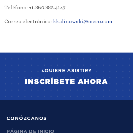
Teléfono: +1.860.882.4147
Correo electrónico:
kkalinowski@meco.com
¿QUIERE ASISTIR?
INSCRÍBETE AHORA
CONÓZCANOS
PÁGINA DE INICIO