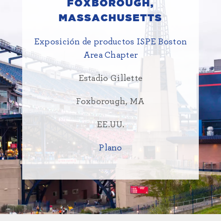
FOXBOROUGH,
MASSACHUSETTS
Exposición de productos ISPE Boston
Area Chapter
Estadio Gillette
Foxborough, MA
EE.UU.
Plano