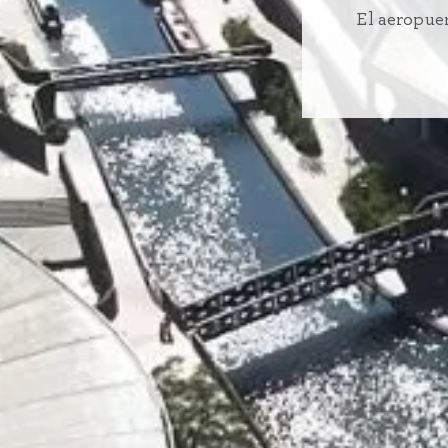
El aeropue