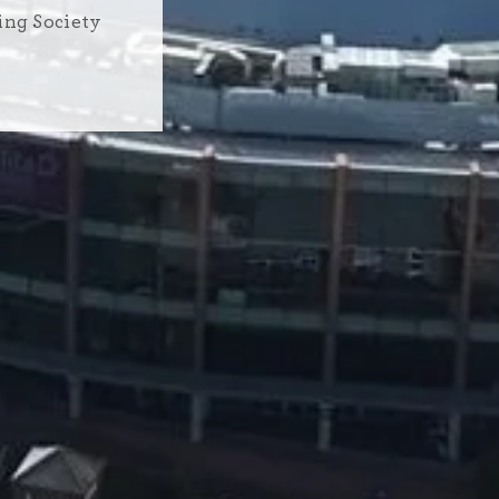
ing Society