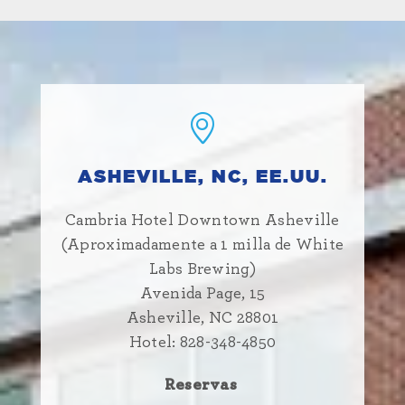
ASHEVILLE, NC, EE.UU.
Cambria Hotel Downtown Asheville
(Aproximadamente a 1 milla de White
Labs Brewing)
Avenida Page, 15
Asheville, NC 28801
Hotel: 828-348-4850
Reservas