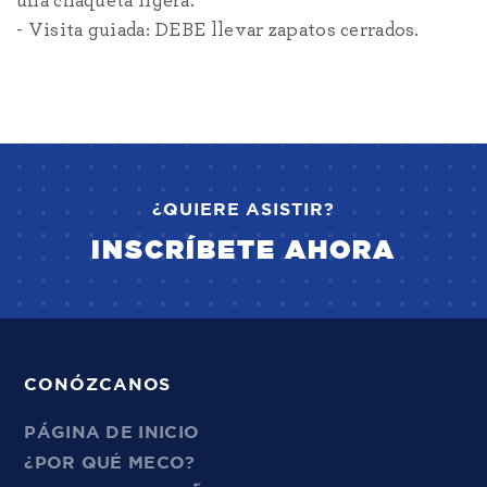
una chaqueta ligera.
- Visita guiada: DEBE llevar zapatos cerrados.
¿QUIERE ASISTIR?
INSCRÍBETE AHORA
CONÓZCANOS
PÁGINA DE INICIO
¿POR QUÉ MECO?