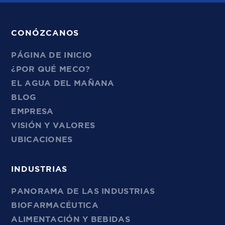
CONÓZCANOS
PÁGINA DE INICIO
¿POR QUÉ MECO?
EL AGUA DEL MAÑANA
BLOG
EMPRESA
VISIÓN Y VALORES
UBICACIONES
INDUSTRIAS
PANORAMA DE LAS INDUSTRIAS
BIOFARMACÉUTICA
ALIMENTACIÓN Y BEBIDAS