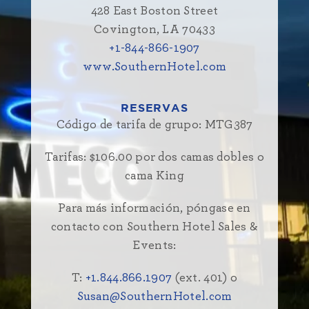
428 East Boston Street
Covington, LA 70433
+1-844-866-1907
www.SouthernHotel.com
RESERVAS
Código de tarifa de grupo:
MTG387
Tarifas: $106.00 por dos camas dobles o
cama King
Para más información, póngase en
contacto con Southern Hotel Sales &
Events:
T:
+1.844.866.1907
(ext. 401) o
Susan@SouthernHotel.com