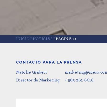
INICIO
"
NOTICIAS
"
PÁGINA 21
CONTACTO PARA LA PRENSA
Natolie Grabert
marketing@meco.co
Director de Marketing
+ 985-261-6616