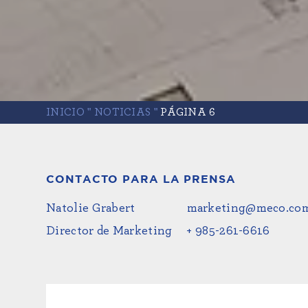
INICIO
"
NOTICIAS
"
PÁGINA 6
CONTACTO PARA LA PRENSA
Natolie Grabert
marketing@meco.co
Director de Marketing
+ 985-261-6616