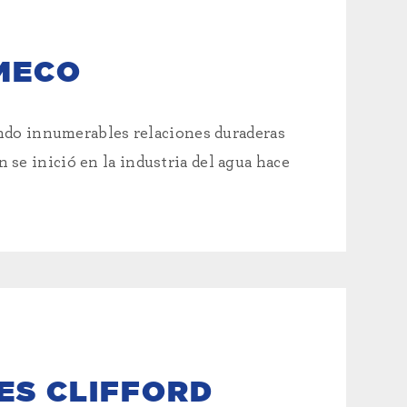
 MECO
endo innumerables relaciones duraderas
n se inició en la industria del agua hace
ES CLIFFORD