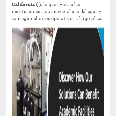
California (
), lo que ayuda a las
instituciones a optimizar el uso del agua y
conseguir ahorros operativos a largo plazo.