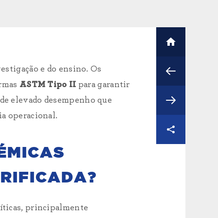
vestigação e do ensino. Os
ormas
ASTM Tipo II
para garantir
 e de elevado desempenho que
ia operacional.
DÉMICAS
URIFICADA?
íticas, principalmente