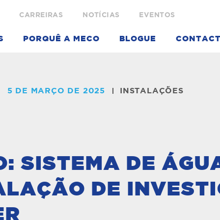
CARREIRAS
NOTÍCIAS
EVENTOS
S
PORQUÊ A MECO
BLOGUE
CONTAC
5 DE MARÇO DE 2025
INSTALAÇÕES
: SISTEMA DE ÁGU
ALAÇÃO DE INVEST
ER