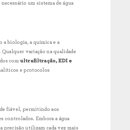
 é necessário um sistema de água
a biologia, a química e a
. Qualquer variação na qualidade
ados com
ultrafiltração, EDI e
alíticos e protocolos
e fiável, permitindo aos
s controlados. Embora a água
ta precisão utilizam cada vez mais