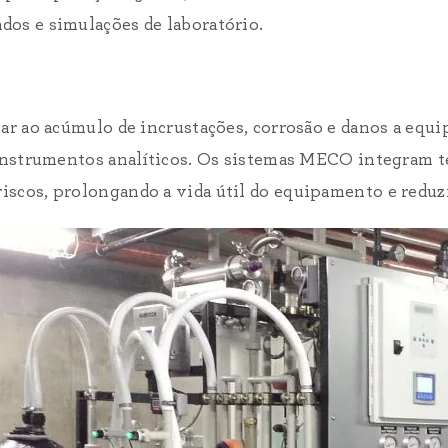
dos e simulações de laboratório.
var ao acúmulo de incrustações, corrosão e danos a eq
e instrumentos analíticos. Os sistemas MECO integram 
 riscos, prolongando a vida útil do equipamento e redu