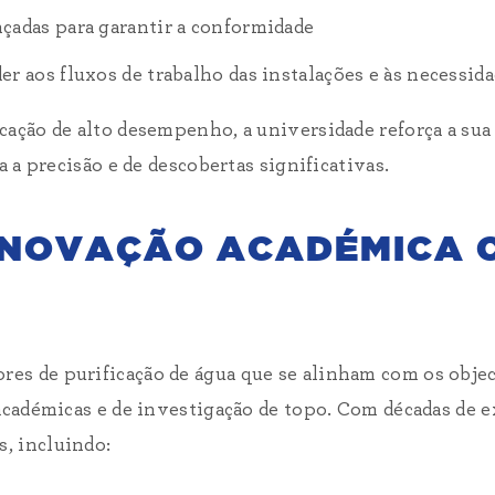
çadas para garantir a conformidade
r aos fluxos de trabalho das instalações e às necessid
cação de alto desempenho, a universidade reforça a sua
a a precisão e de descobertas significativas.
 INOVAÇÃO ACADÉMICA 
es de purificação de água que se alinham com os objec
académicas e de investigação de topo. Com décadas de e
, incluindo: