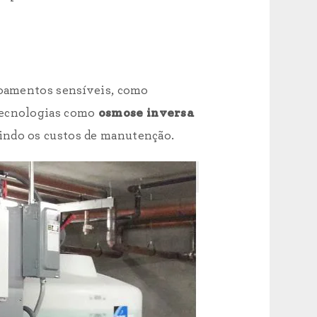
uipamentos sensíveis, como
tecnologias como
osmose inversa
zindo os custos de manutenção.