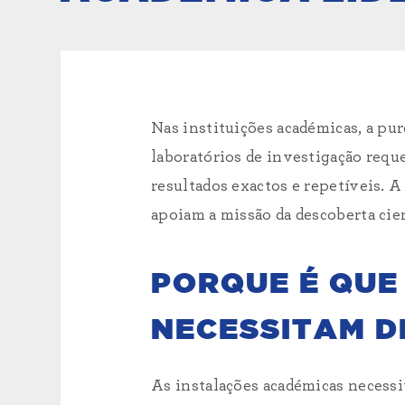
Nas instituições académicas, a pur
laboratórios de investigação req
resultados exactos e repetíveis. 
apoiam a missão da descoberta cien
PORQUE É QUE
NECESSITAM D
As instalações académicas necessi