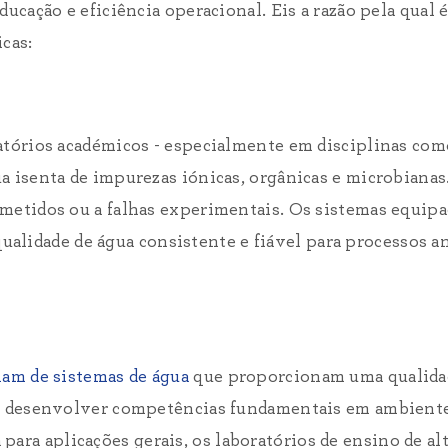
ducação e eficiência operacional. Eis a razão pela qual
cas:
atórios académicos - especialmente em disciplinas como 
a isenta de impurezas iónicas, orgânicas e microbianas
ometidos ou a falhas experimentais. Os sistemas equip
alidade de água consistente e fiável para processos an
iam de sistemas de água
que proporcionam uma qualidad
 e desenvolver competências fundamentais em ambiente
 para aplicações gerais, os laboratórios de ensino de al