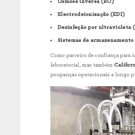
Osmose inversa (RO)
Electrodeionização (EDI)
Desinfeção por ultravioleta
Sistemas de armazenamento e
Como parceiro de confiança para i
laboratorial, mas também
Califor
poupanças operacionais a longo p