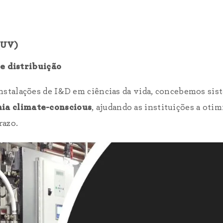
 (UV)
 distribuição
nstalações de I&D em ciências da vida, concebemos sis
nia climate-conscious
, ajudando as instituições a otimi
razo.