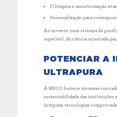
Filtragem e monitorização avan
Personalização para corresponde
Ao investir num sistema de purifi
repetível, de ciência orientada par
POTENCIAR A
ULTRAPURA
A MECO fornece sistemas inovador
sustentabilidade das instituições 
integram tecnologias comprovadas