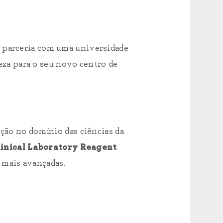
a parceria com uma universidade
eza para o seu novo centro de
ição no domínio das ciências da
inical Laboratory Reagent
s mais avançadas.