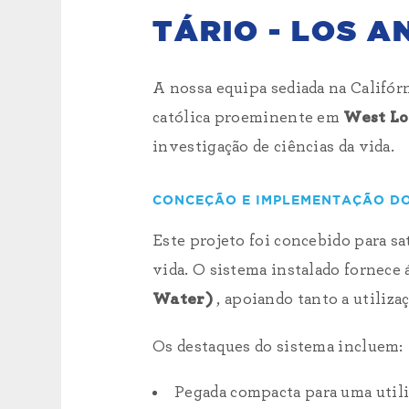
TÁRIO - LOS A
A nossa equipa sediada na Califór
católica proeminente em
West Lo
investigação de ciências da vida.
CONCEÇÃO E IMPLEMENTAÇÃO DO
Este projeto foi concebido para sa
vida. O sistema instalado fornece
Water)
, apoiando tanto a utiliza
Os destaques do sistema incluem:
Pegada compacta para uma utili