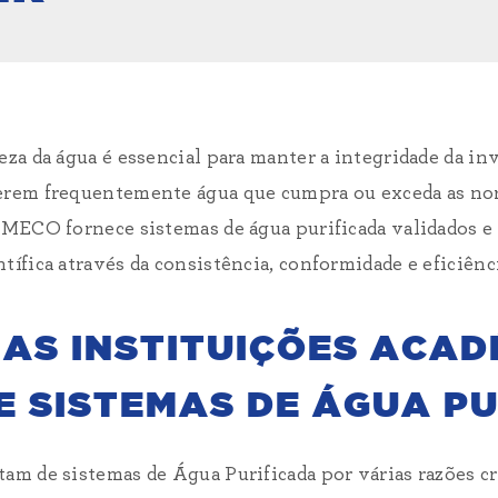
eza da água é essencial para manter a integridade da in
uerem frequentemente água que cumpra ou exceda as n
A MECO fornece sistemas de água purificada validados
tífica através da consistência, conformidade e eficiênc
 AS INSTITUIÇÕES ACA
E SISTEMAS DE ÁGUA P
tam de sistemas de Água Purificada por várias razões cr