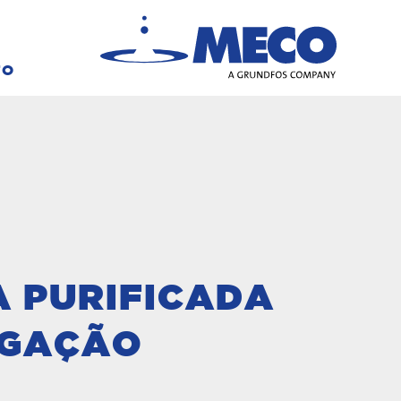
TO
A PURIFICADA
IGAÇÃO