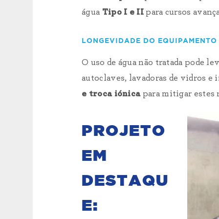
água
Tipo I e II
para cursos avança
LONGEVIDADE DO EQUIPAMENTO
O uso de água não tratada pode le
autoclaves, lavadoras de vidros 
e troca iónica
para mitigar estes
PROJETO
EM
DESTAQU
E: