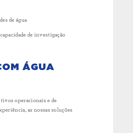
ades de água
 capacidade de investigação
COM ÁGUA
tivos operacionais e de
xperiência, as nossas soluções