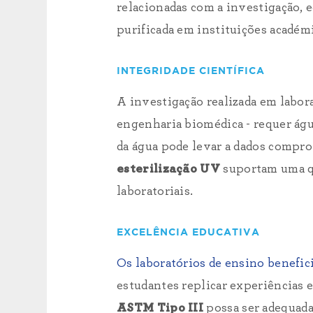
relacionadas com a investigação, e
purificada em instituições académi
INTEGRIDADE CIENTÍFICA
A investigação realizada em labor
engenharia biomédica - requer águ
da água pode levar a dados compr
esterilização UV
suportam uma qu
laboratoriais.
EXCELÊNCIA EDUCATIVA
Os laboratórios de ensino benefic
estudantes replicar experiências
ASTM Tipo III
possa ser adequada