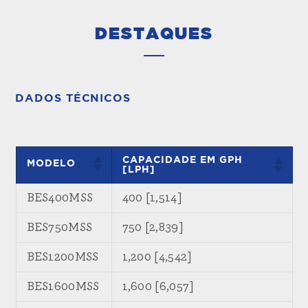
DESTAQUES
DADOS TÉCNICOS
CAPACIDADE EM GPH
MODELO
[LPH]
BES400MSS
400 [1,514]
BES750MSS
750 [2,839]
BES1200MSS
1,200 [4,542]
BES1600MSS
1,600 [6,057]