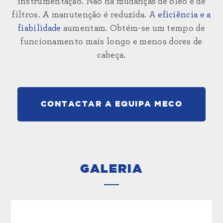
instrumentação. Não há mudanças de óleo e de
filtros. A manutenção é reduzida. A
eficiência e a
fiabilidade
aumentam. Obtém-se um tempo de
funcionamento mais longo e menos dores de
cabeça.
CONTACTAR A EQUIPA MECO
GALERIA