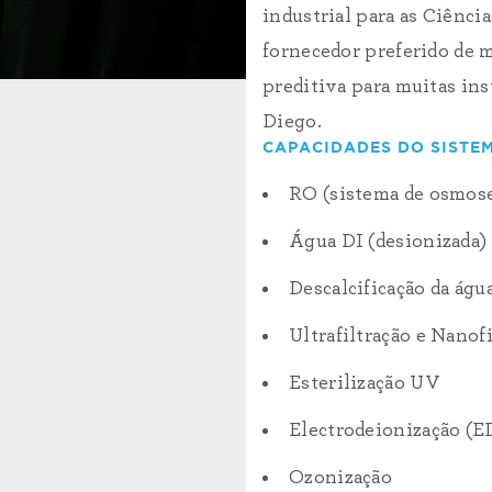
industrial para as Ciênc
fornecedor preferido de 
preditiva para muitas in
Diego.
CAPACIDADES DO SISTEM
RO (sistema de osmose
Água DI (desionizada)
Descalcificação da águ
Ultrafiltração e Nanof
Esterilização UV
Electrodeionização (E
Ozonização