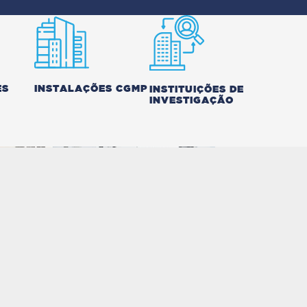
ES
INSTALAÇÕES CGMP
HIDROG
INSTITUIÇÕES DE
INVESTIGAÇÃO