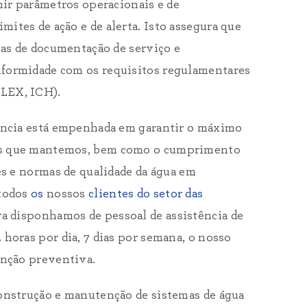
nir parâmetros operacionais e de
ites de ação e de alerta. Isto assegura que
sas de documentação de serviço e
formidade com os requisitos regulamentares
LEX, ICH).
ência está empenhada em garantir o máximo
s que mantemos, bem como o cumprimento
es e normas de qualidade da água em
 todos
os
nossos
clientes do setor das
ra disponhamos de pessoal de assistência de
horas por dia, 7 dias por semana, o nosso
enção preventiva.
onstrução e manutenção de sistemas de água