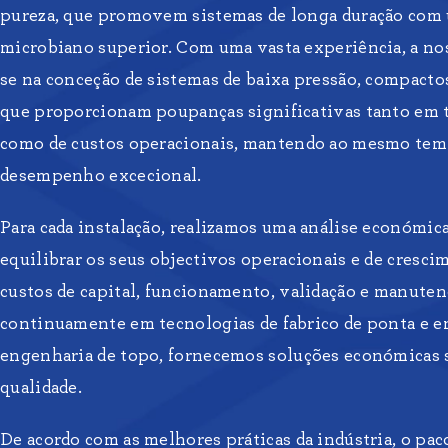
pureza, que promovem sistemas de longa duração com
microbiano superior. Com uma vasta experiência, a nos
se na conceção de sistemas de baixa pressão, compacto
que proporcionam poupanças significativas tanto em t
como de custos operacionais, mantendo ao mesmo te
desempenho excecional.
Para cada instalação, realizamos uma análise económic
equilibrar os seus objectivos operacionais e de cresc
custos de capital, funcionamento, validação e manuten
continuamente em tecnologias de fabrico de ponta e e
engenharia de topo, fornecemos soluções económicas s
qualidade.
De acordo com as melhores práticas da indústria, o paco