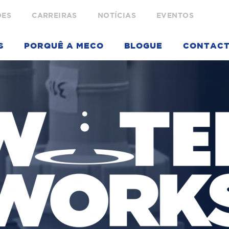
ÕES
CARREIRAS
NOTÍCIAS
EVENTOS
S
PORQUÊ A MECO
BLOGUE
CONTAC