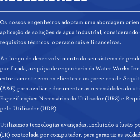
Os nossos engenheiros adoptam uma abordagem orient
aplicação de soluções de água industrial, considerand
requisitos técnicos, operacionais e financeiros.
Ao longo do desenvolvimento do seu sistema de produ
purificada, a equipa de engenharia da Water Works Inc
estreitamente com os clientes e os parceiros de Arqui
(A&E) para avaliar e documentar as necessidades do uti
Especificações Necessárias do Utilizador (URS) e Requ
pelo Utilizador (UDR).
Utilizamos tecnologias avançadas, incluindo a fusão p
(IR) controlada por computador, para garantir as solda