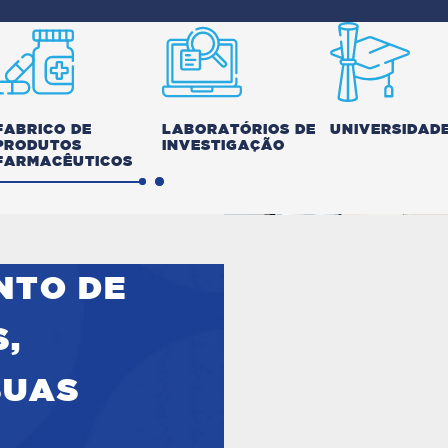
FABRICO DE
LABORATÓRIOS DE
UNIVERSIDAD
PRODUTOS
INVESTIGAÇÃO
FARMACÊUTICOS
NTO DE
,
SUAS