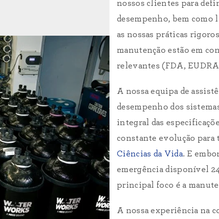
nossos clientes para defi
desempenho, bem como lim
as nossas práticas rigoro
manutenção estão em con
relevantes (FDA, EUDRA
A nossa equipa de assist
desempenho dos sistema
integral das especificaçõ
constante evolução para
Ciências da Vida
. E embo
emergência disponível 24 
principal foco é a manut
A nossa experiência na c