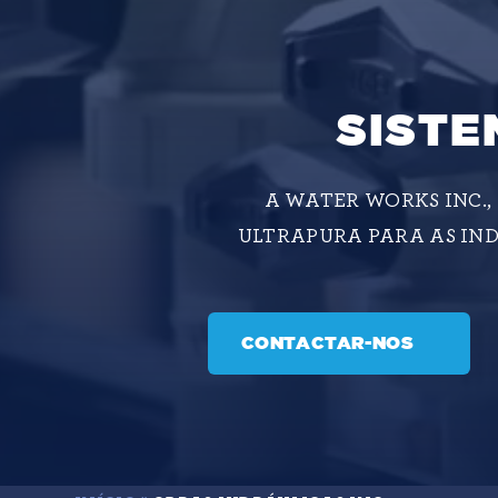
SISTE
A WATER WORKS INC.,
ULTRAPURA PARA AS IND
CONTACTAR-NOS